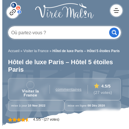
Accueil
»
Visiter la France
»
Hôtel de luxe Paris – Hôtel 5 étoiles Paris
Hôtel de luxe Paris – Hôtel 5 étoiles
Paris
4.5
/5
commentaires
Visiter la
(27 votes)
France
mise à jour
10 Nov 2022
mise en ligne
08 Déc 2020
4.5/5 - (27 votes)