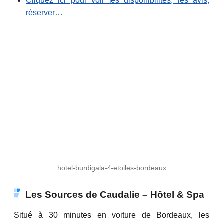
Cliquez ici pour voir les disponibilités, les avis,
réserver…
hotel-burdigala-4-etoiles-bordeaux
Les Sources de Caudalie – Hôtel & Spa
Situé à 30 minutes en voiture de Bordeaux, les