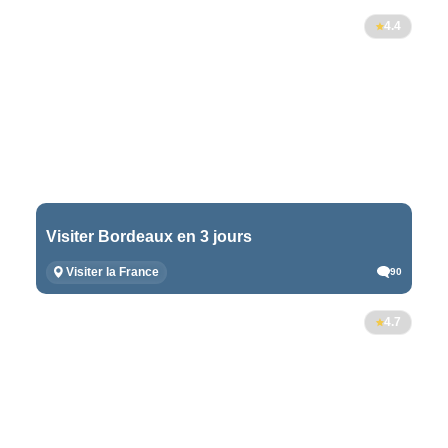
4.4
Visiter Bordeaux en 3 jours
Visiter la France
90
4.7