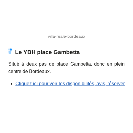
villa-reale-bordeaux
Le YBH place Gambetta
Situé à deux pas de place Gambetta, donc en plein
centre de Bordeaux.
Cliquez ici pour voir les disponibilités, avis, réserver
: