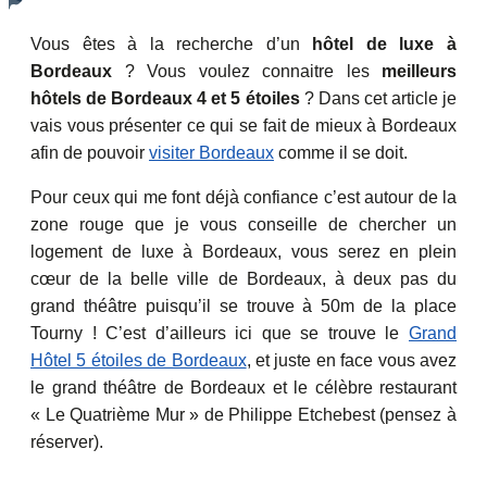
Vous êtes à la recherche d’un
hôtel de luxe à
Bordeaux
? Vous voulez connaitre les
meilleurs
hôtels de Bordeaux 4 et 5 étoiles
? Dans cet article je
vais vous présenter ce qui se fait de mieux à Bordeaux
afin de pouvoir
visiter Bordeaux
comme il se doit.
Pour ceux qui me font déjà confiance c’est autour de la
zone rouge que je vous conseille de chercher un
logement de luxe à Bordeaux, vous serez en plein
cœur de la belle ville de Bordeaux, à deux pas du
grand théâtre puisqu’il se trouve à 50m de la place
Tourny ! C’est d’ailleurs ici que se trouve le
Grand
Hôtel 5 étoiles de Bordeaux
, et juste en face vous avez
le grand théâtre de Bordeaux et le célèbre restaurant
« Le Quatrième Mur » de Philippe Etchebest (pensez à
réserver).