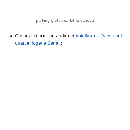
parking-gratuit-sarlat-la-caneda
Cliquez ici pour agrandir cet
hôtelMap – Dans quel
quartier loger à Sarlat
: