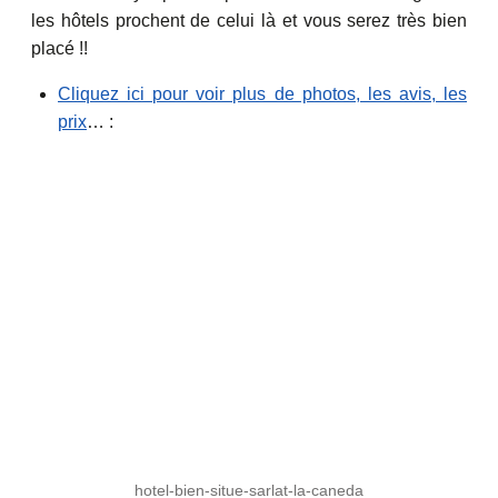
les hôtels prochent de celui là et vous serez très bien
placé !!
Cliquez ici pour voir plus de photos, les avis, les
prix
… :
hotel-bien-situe-sarlat-la-caneda