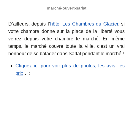
marché-ouvert-sarlat
D’ailleurs, depuis l’
hôtel Les Chambres du Glacier
, si
votre chambre donne sur la place de la liberté vous
verrez depuis votre chambre le marché. En même
temps, le marché couvre toute la ville, c’est un vrai
bonheur de se balader dans Sarlat pendant le marché !
Cliquez ici pour voir plus de photos, les avis, les
prix
… :