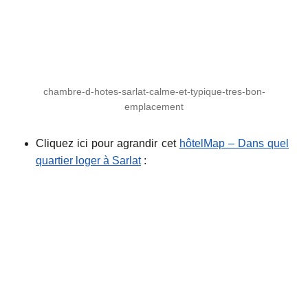
chambre-d-hotes-sarlat-calme-et-typique-tres-bon-
emplacement
Cliquez ici pour agrandir cet
hôtelMap – Dans quel
quartier loger à Sarlat
: