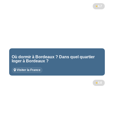
4.7
Où dormir à Bordeaux ? Dans quel quartier
loger à Bordeaux ?
Visiter la France
4.6