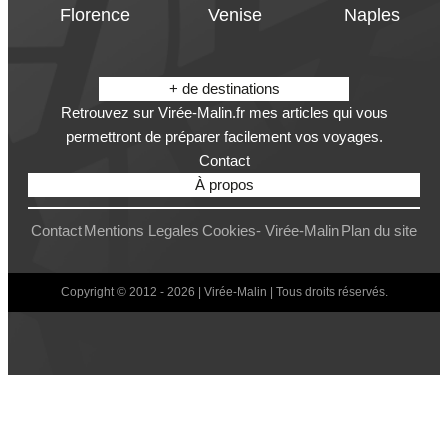
Florence
Venise
Naples
+ de destinations
Retrouvez sur Virée-Malin.fr mes articles qui vous
permettront de préparer facilement vos voyages.
Contact
À propos
Contact
Mentions Legales
Cookies- Virée-Malin
Plan du site
Copyright © 2012 - 2026 | Virée-Malin | Tous droits réservés.