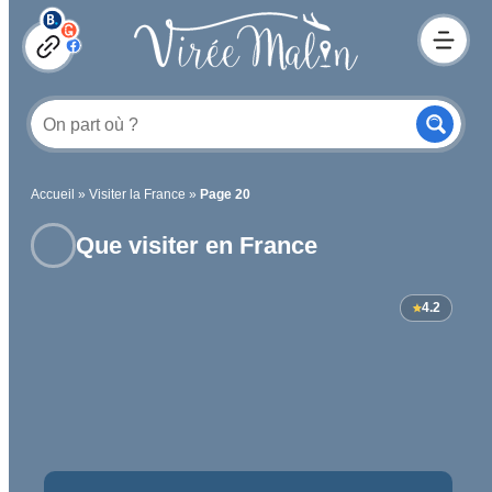
Accueil
»
Visiter la France
»
Page 20
Que visiter en France
4.2