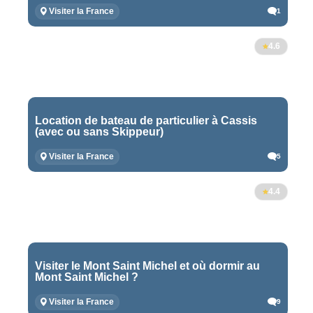
Visiter la France
1
4.6
Location de bateau de particulier à Cassis
(avec ou sans Skippeur)
Visiter la France
5
4.4
Visiter le Mont Saint Michel et où dormir au
Mont Saint Michel ?
Visiter la France
9