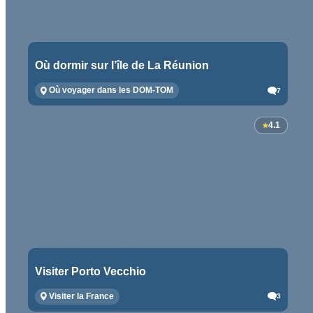
Où dormir sur l’île de La Réunion
Où voyager dans les DOM-TOM
7
4.1
Visiter Porto Vecchio
Visiter la France
3