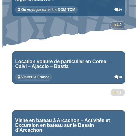
Où voyager dans les DOM-TOM
10
4.2
Location voiture de particulier en Corse –
Calvi – Ajaccio – Bastia
Visiter la France
18
4.1
Visite en bateau à Arcachon – Activités et
Excursion en bateau sur le Bassin
d’Arcachon