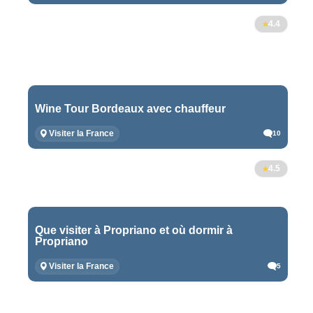
4.4
Wine Tour Bordeaux avec chauffeur
Visiter la France
10
4.5
Que visiter à Propriano et où dormir à
Propriano
Visiter la France
5