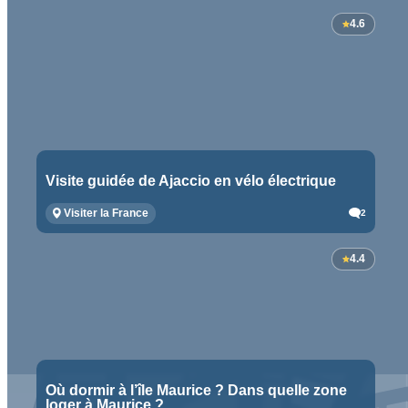
4.6
Visite guidée de Ajaccio en vélo électrique
Visiter la France
2
4.4
Où dormir à l’île Maurice ? Dans quelle zone
loger à Maurice ?