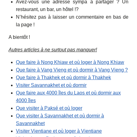
Avez-vous une adresse sympa à partager ? Un
restaurant, un bar, un hôtel !?
N’hésitez pas à laisser un commentaire en bas de
la page !
A bientôt !
Autres articles à ne surtout pas manquer!
Que faire à Nong Khiaw et où loger à Nong Khiaw
Que faire à Vang Vieng et où dormir à Vang Vieng ?
Que faire à Thakhek et où dormir à Thakhek
Visiter Savannakhet et où dormir
Que faire aux 4000 îles du Laos et où dormir aux
4000 îles
Que visiter à Paksé et où loger
Que visiter à Savannakhet et où dormir à
Savannakhet
Visiter Vientiane et où loger à Vientiane