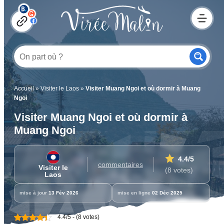
Accueil
»
Visiter le Laos
»
Visiter Muang Ngoi et où dormir à Muang
Ngoi
Visiter Muang Ngoi et où dormir à
Muang Ngoi
4.4
/5
commentaires
Visiter le
(8 votes)
Laos
mise à jour
13 Fév 2026
mise en ligne
02 Déc 2025
4.4/5 - (8 votes)