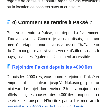
regorge de conseils et pourra organiser vos excursions
ou la location de scooters sans aucun souci !
4) Comment se rendre à Paksé ?
Pour vous rendre à Paksé, tout dépendra évidemment
d’où vous venez. Comme je vous le disais, c’est une
première étape connue si vous venez de Thaïlande ou
du Cambodge, mais si vous venez d’ailleurs dans le
pays, la ville est également facilement accessible.:
Rejoindre Paksé depuis les 4000 îles
Depuis les 4000 îles, vous pourrez rejoindre Paksé en
empruntant un bateau jusqu’à Nakasong, puis un
mini‑van. Le trajet dure environ 2 h et la majorité des
hôtels et guesthouses des 4000 îles proposent ce
service de transport. N’hésitez pas à lire mon article
que visiter aux 4000 îles du Laos et où dormir
!