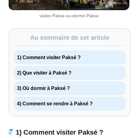
visiter-Pakse-ou-dormir-Pakse
Au sommaire de cet article
1) Comment visiter Paksé ?
2) Que visiter à Paksé ?
3) Où dormir à Paksé ?
4) Comment se rendre à Paksé ?
1) Comment visiter Paksé ?