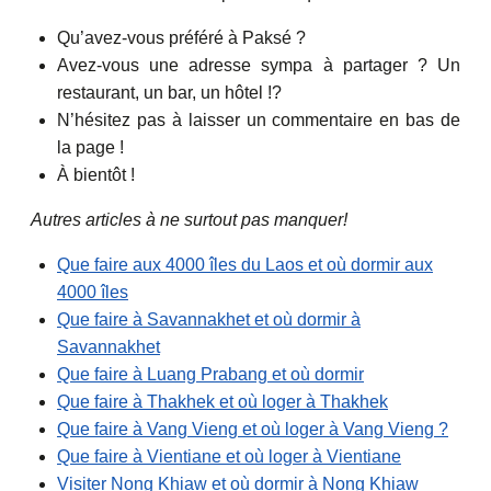
Qu’avez-vous préféré à Paksé ?
Avez-vous une adresse sympa à partager ? Un
restaurant, un bar, un hôtel !?
N’hésitez pas à laisser un commentaire en bas de
la page !
À bientôt !
Autres articles à ne surtout pas manquer!
Que faire aux 4000 îles du Laos et où dormir aux
4000 îles
Que faire à Savannakhet et où dormir à
Savannakhet
Que faire à Luang Prabang et où dormir
Que faire à Thakhek et où loger à Thakhek
Que faire à Vang Vieng et où loger à Vang Vieng ?
Que faire à Vientiane et où loger à Vientiane
Visiter Nong Khiaw et où dormir à Nong Khiaw