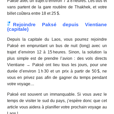
Paksé avec un trajet d’environ 7 à 8 heures. Les bus et
vans partent de la gare routière de Thakhek, et votre
billet coûtera entre 18 et 25 $.
Rejoindre Paksé depuis Vientiane
(capitale)
Depuis la capitale du Laos, vous pourrez rejoindre
Paksé en empruntant un bus de nuit (long) avec un
trajet d’environ 12 à 15 heures. Sinon, la solution la
plus simple est de prendre l’avion : des vols directs
Vientiane → Paksé ont lieu tous les jours, pour une
durée d’environ 1 h 30 et un prix à partir de 50 $, ne
vous en privez pas afin de gagner du temps pendant
votre voyage…
Paksé est souvent un immanquable. Si vous avez le
temps de visiter le sud du pays, j’espère donc que cet
article vous aidera à planifier votre prochain voyage au
Laos !