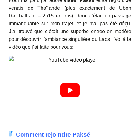
Pour ma part, j’ai adoré
visiter Paksé
et sa région. Je
venais de Thaïlande (plus exactement de Ubon
Ratchathani – 2h15 en bus), donc c’était un passage
immanquable sur mon trajet, et je n’ai pas été déçu.
J’ai trouvé que c’était une superbe entrée en matière
pour découvrir l’ambiance singulière du Laos ! Voilà la
vidéo que j’ai faite pour vous:
Comment rejoindre Paksé