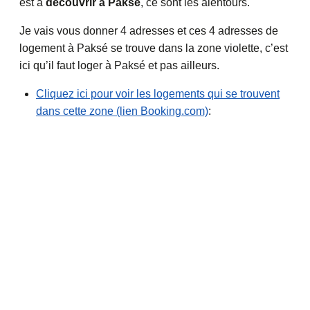
est à
découvrir à Paksé
, ce sont les alentours.
Je vais vous donner 4 adresses et ces 4 adresses de
logement à Paksé se trouve dans la zone violette, c’est
ici qu’il faut loger à Paksé et pas ailleurs.
Cliquez ici pour voir les logements qui se trouvent
dans cette zone (lien Booking.com)
: