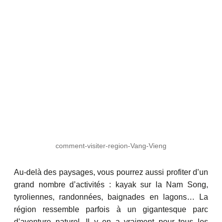
comment-visiter-region-Vang-Vieng
Au-delà des paysages, vous pourrez aussi profiter d’un
grand nombre d’activités : kayak sur la Nam Song,
tyroliennes, randonnées, baignades en lagons… La
région ressemble parfois à un gigantesque parc
d’aventure naturel. Il y en a vraiment pour tous les