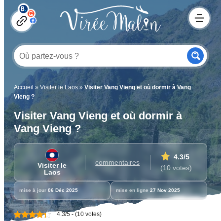
Accueil
»
Visiter le Laos
»
Visiter Vang Vieng et où dormir à Vang
Vieng ?
Visiter Vang Vieng et où dormir à
Vang Vieng ?
4.3
/5
commentaires
Visiter le
(10 votes)
Laos
mise à jour
06 Déc 2025
mise en ligne
27 Nov 2025
4.3/5 - (10 votes)