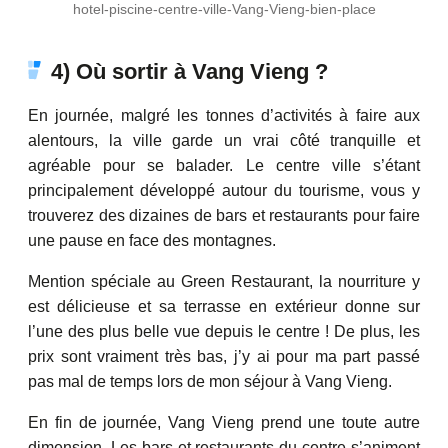
hotel-piscine-centre-ville-Vang-Vieng-bien-place
4) Où sortir à Vang Vieng ?
En journée, malgré les tonnes d’activités à faire aux
alentours, la ville garde un vrai côté tranquille et
agréable pour se balader. Le centre ville s’étant
principalement développé autour du tourisme, vous y
trouverez des dizaines de bars et restaurants pour faire
une pause en face des montagnes.
Mention spéciale au Green Restaurant, la nourriture y
est délicieuse et sa terrasse en extérieur donne sur
l’une des plus belle vue depuis le centre ! De plus, les
prix sont vraiment très bas, j’y ai pour ma part passé
pas mal de temps lors de mon séjour à Vang Vieng.
En fin de journée, Vang Vieng prend une toute autre
dimension. Les bars et restaurants du centre s’animent