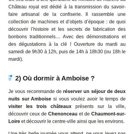
Château royal est dédié à la transmission du savoir-
faire artisanal de la confiserie. Il rassemble une
collection de machines et d’objets d’époque : de quoi
découvrir l’histoire et les secrets de fabrication des
bonbons traditionnels… Avec des démonstrations et
des dégustations à la clé ! Ouverture du mardi au
samedi de 9h30 à 12h, puis de 14h à 18h30 (ou 18h le
mardi).
2) Où dormir à Amboise ?
Je vous recommande de
réserver un séjour de deux
nuits sur Amboise
si vous voulez avoir le temps de
visiter les trois châteaux
présents sur la ville,
découvrir ceux de
Chenonceau
et de
Chaumont-sur-
Loire
et découvrir le centre-ville ainsi que les environs.
Une très belle journée vous attend, ne vous levez pas