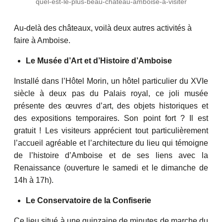
quel-est-le-plus-beau-chateau-amboise-a-visiter
Au-delà des châteaux, voilà deux autres activités à
faire à Amboise.
Le Musée d’Art et d’Histoire d’Amboise
Installé dans l’Hôtel Morin, un hôtel particulier du XVIe
siècle à deux pas du Palais royal, ce joli musée
présente des œuvres d’art, des objets historiques et
des expositions temporaires. Son point fort ? Il est
gratuit ! Les visiteurs apprécient tout particulièrement
l’accueil agréable et l’architecture du lieu qui témoigne
de l’histoire d’Amboise et de ses liens avec la
Renaissance (ouverture le samedi et le dimanche de
14h à 17h).
Le Conservatoire de la Confiserie
Ce lieu situé à une quinzaine de minutes de marche du