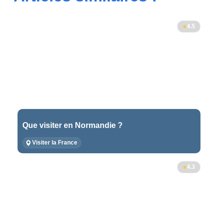
4.5
Que visiter en Normandie ?
Visiter la France
4.3