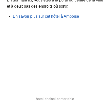
En dormant ici, vous êtes à la porte du centre de la ville
et à deux pas des endroits où sortir.
En savoir plus sur cet hôtel à Amboise
hotel-choisel-confortable