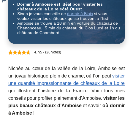
Dormir à Amboise est idéal pour visiter les
châteaux de la Loire côté Ouest
Sinon je vous conseille de
dormir à Blois
si vous
voulez visiter les châteaux qui se trouvent à l’Est
Amboise se trouve à 18 min en voiture du château de
Chenonceau, 5 min du château du Clos Lucé et 1h du
château de Chambord
4.7/5 - (26 votes)
Nichée au cœur de la vallée de la Loire, Amboise est
un joyau historique plein de charme, où l’on peut
visiter
une quantité impressionnante de châteaux de la Loire
qui illustrent l’histoire de la France. Voici tous mes
conseils pour profiter pleinement d’Amboise,
visiter les
plus beaux châteaux d’Amboise
et savoir
où dormir
à Amboise
!