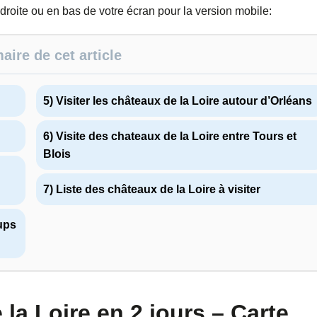
 droite ou en bas de votre écran pour la version mobile:
ire de cet article
5) Visiter les châteaux de la Loire autour d’Orléans
6) Visite des chateaux de la Loire entre Tours et
Blois
7) Liste des châteaux de la Loire à visiter
oups
 la Loire en 2 jours – Carte