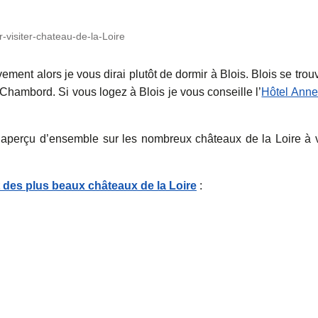
-visiter-chateau-de-la-Loire
ement alors je vous dirai plutôt de dormir à Blois. Blois se trou
Chambord. Si vous logez à Blois je vous conseille l’
Hôtel Ann
n aperçu d’ensemble sur les nombreux châteaux de la Loire à v
t des plus beaux châteaux de la Loire
: