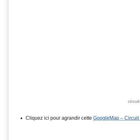
circui
Cliquez ici pour agrandir cette
GoogleMap – Circuit 