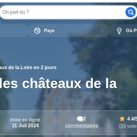
Pays
Où Pa
aux de la Loire en 2 jours
 les châteaux de la
2
4.4
/
mise en ligne
commentaires
11 Juil 2024
(33 vote