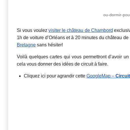
ou-dormir-pour
Si vous voulez
visiter le château de Chambord
exclusiv
1h de voiture d’Orléans et à 20 minutes du château de 
Bretagne
sans hésiter!
Voilà quelques cartes qui vous permettront d’avoir u
cela vous donner des idées de circuit à faire.
Cliquez ici pour agrandir cette
GoogleMap –
Circui