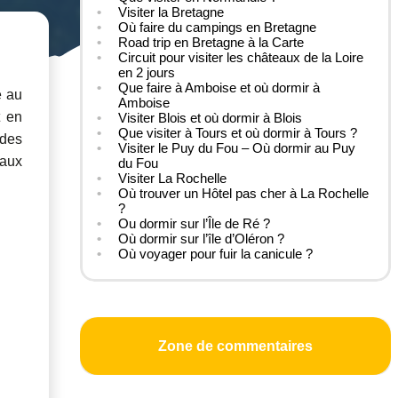
Visiter la Bretagne
Où faire du campings en Bretagne
Road trip en Bretagne à la Carte
Circuit pour visiter les châteaux de la Loire
en 2 jours
Que faire à Amboise et où dormir à
e au
Amboise
t en
Visiter Blois et où dormir à Blois
Que visiter à Tours et où dormir à Tours ?
 des
Visiter le Puy du Fou – Où dormir au Puy
eaux
du Fou
Visiter La Rochelle
Où trouver un Hôtel pas cher à La Rochelle
?
Ou dormir sur l’Île de Ré ?
Où dormir sur l’île d’Oléron ?
Où voyager pour fuir la canicule ?
Zone de commentaires