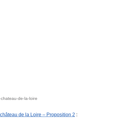
t-chateau-de-la-loire
château de la Loire – Proposition 2
: