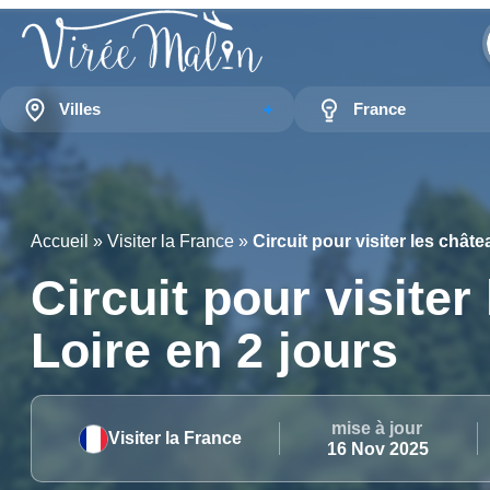
Villes
France
Accueil
»
Visiter la France
»
Circuit pour visiter les châte
Circuit pour visiter
Loire en 2 jours
mise à jour
Visiter la France
16 Nov 2025