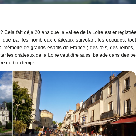
? Cela fait déjà 20 ans que la vallée de la Loire est enregistré
ique par les nombreux châteaux survolant les époques, tou
 la mémoire de grands esprits de France ; des rois, des reines,
ter les châteaux de la Loire veut dire aussi balade dans des b
ndre du bon temps!