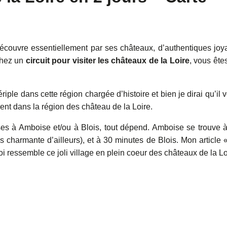
e découvre essentiellement par ses châteaux, d’authentiques joy
chez un
circuit pour visiter les châteaux de la Loire
, vous ête
le dans cette région chargée d’histoire et bien je dirai qu’il 
ment dans la région des château de la Loire.
ses à Amboise et/ou à Blois, tout dépend. Amboise se trouve 
ès charmante d’ailleurs), et à 30 minutes de Blois. Mon article 
i ressemble ce joli village en plein coeur des châteaux de la Lo