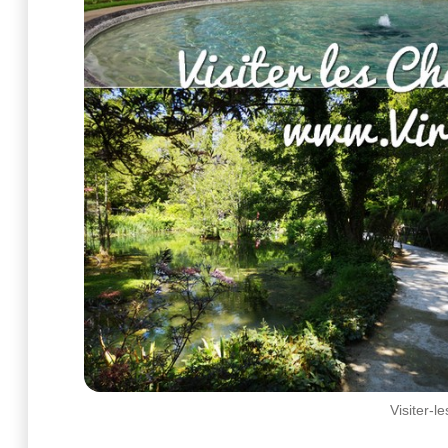
Visiter-l