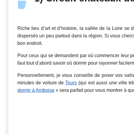
Riche lieu d’art et d’histoire, la vallée de la Loire s
dispersés un peu partout dans la région. Si vous cher
bon endroit.
Pour ceux qui se demandent par où commencer leur périp
faut tout d’abord savoir où dormir pour rayonner facile
Personnellement, je vous conseille de poser vos vali
minutes de voiture de
Tours
(qui est aussi une ville tr
dormir à Amboise
» sera parfait pour vous montrer à quo