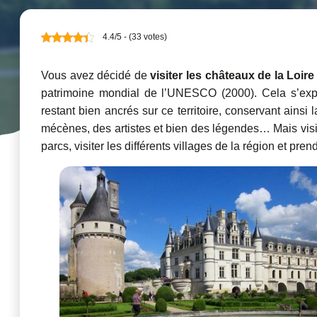
4.4/5 - (33 votes)
Vous avez décidé de
visiter les châteaux de la Loire
patrimoine mondial de l’UNESCO (2000). Cela s’expl
restant bien ancrés sur ce territoire, conservant ainsi
mécènes, des artistes et bien des légendes… Mais visi
parcs, visiter les différents villages de la région et pre