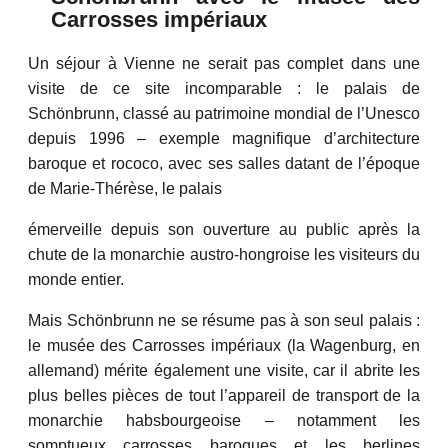
Carrosses impériaux
Un séjour à Vienne ne serait pas complet dans une
visite de ce site incomparable : le palais de
Schönbrunn, classé au patrimoine mondial de l’Unesco
depuis 1996 – exemple magnifique d’architecture
baroque et rococo, avec ses salles datant de l’époque
de Marie-Thérèse, le palais
émerveille depuis son ouverture au public après la
chute de la monarchie austro-hongroise les visiteurs du
monde entier.
Mais Schönbrunn ne se résume pas à son seul palais :
le musée des Carrosses impériaux (la Wagenburg, en
allemand) mérite également une visite, car il abrite les
plus belles pièces de tout l’appareil de transport de la
monarchie habsbourgeoise – notamment les
somptueux carrosses baroques et les berlines