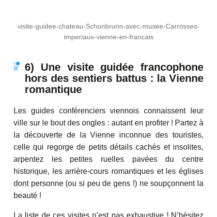
visite-guidee-chateau-Schonbrunn-avec-musee-Carrosses-
imperiaux-vienne-en-francais
6) Une visite guidée francophone
hors des sentiers battus : la Vienne
romantique
Les guides conférenciers viennois connaissent leur
ville sur le bout des ongles : autant en profiter ! Partez à
la découverte de la Vienne inconnue des touristes,
celle qui regorge de petits détails cachés et insolites,
arpentez les petites ruelles pavées du centre
historique, les arrière-cours romantiques et les églises
dont personne (ou si peu de gens !) ne soupçonnent la
beauté !
La liste de ces visites n’est pas exhaustive ! N’hésitez