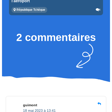
l’aéroport
République Tchèque
6
2 commentaires
guimont
18 mai 2023 à 13:41