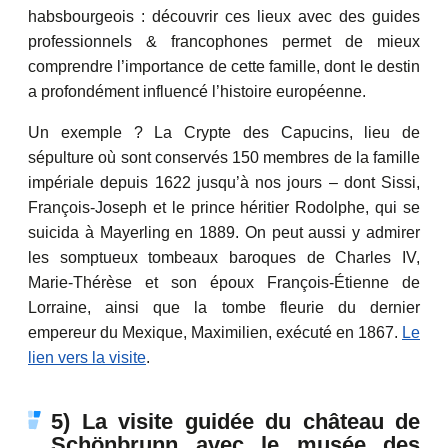
habsbourgeois : découvrir ces lieux avec des guides
professionnels & francophones permet de mieux
comprendre l’importance de cette famille, dont le destin
a profondément influencé l’histoire européenne.
Un exemple ? La Crypte des Capucins, lieu de
sépulture où sont conservés 150 membres de la famille
impériale depuis 1622 jusqu’à nos jours – dont Sissi,
François-Joseph et le prince héritier Rodolphe, qui se
suicida à Mayerling en 1889. On peut aussi y admirer
les somptueux tombeaux baroques de Charles IV,
Marie-Thérèse et son époux François-Étienne de
Lorraine, ainsi que la tombe fleurie du dernier
empereur du Mexique, Maximilien, exécuté en 1867.
Le
lien vers la visite
.
5) La visite guidée du château de
Schönbrunn avec le musée des