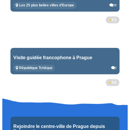
Les 25 plus belles villes d'Europe
22
4.2
Visite guidée francophone à Prague
République Tchèque
1
4.5
Rejoindre le centre-ville de Prague depuis