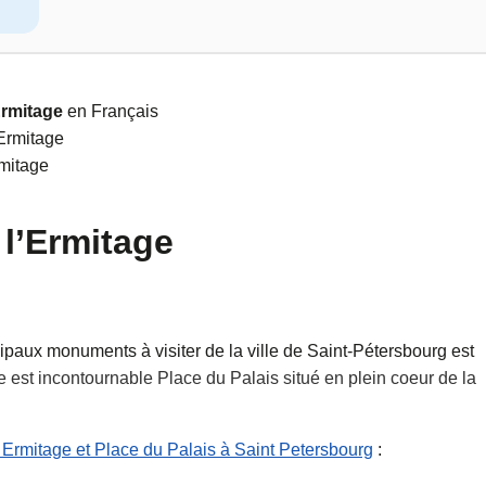
Ermitage
en Français
’Ermitage
rmitage
 l’Ermitage
ncipaux monuments à visiter de la ville de Saint-Pétersbourg est
 est incontournable Place du Palais situé en plein coeur de la
rmitage et Place du Palais à Saint Petersbourg
: