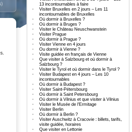
s)
13 incontournables à faire
Visiter Bruxelles en 2 jours – Les 11
incontournables de Bruxelles
Où dormir à Bruxelles ?
Où dormir à Bruges ?
Visiter le Château Neuschwanstein
Visiter Prague
Où dormir à Prague ?
Visiter Vienne en 4 jours
Ou dormir à Vienne ?
s.
Visite guidée en français de Vienne
Que visiter à Salzbourg et où dormir à
Salzbourg ?
Visiter le Tyrol et où dormir dans le Tyrol ?
Visiter Budapest en 4 jours – Les 10
incontournables
Où dormir à Budapest ?
Visiter Saint-Pétersbourg
Où dormir à Saint Petersbourg
Où dormir à Vilnius et que visiter à Vilnius
Visiter le Musée de l’Ermitage
Visiter Berlin
Où dormir à Berlin ?
Visiter Auschwitz à Cracovie : billets, tarifs,
visite guidée, horaires
Que visiter en Lettonie