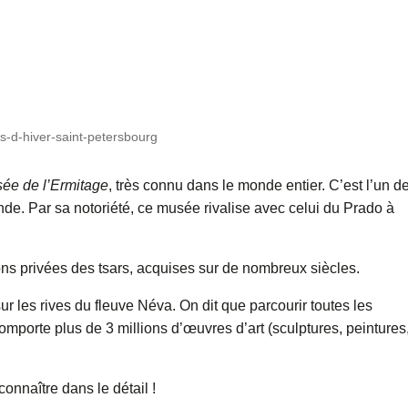
s-d-hiver-saint-petersbourg
ée de l’Ermitage
, très connu dans le monde entier. C’est l’un d
de. Par sa notoriété, ce musée rivalise avec celui du Prado à
tions privées des tsars, acquises sur de nombreux siècles.
 les rives du fleuve Néva. On dit que parcourir toutes les
comporte plus de 3 millions d’œuvres d’art (sculptures, peintures
connaître dans le détail !