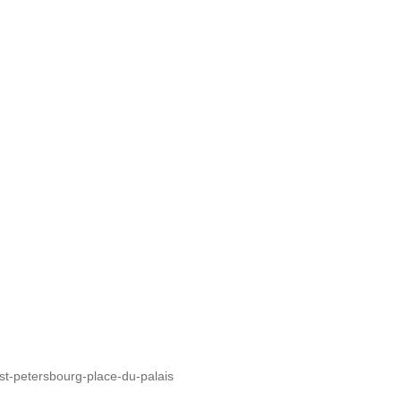
t-petersbourg-place-du-palais