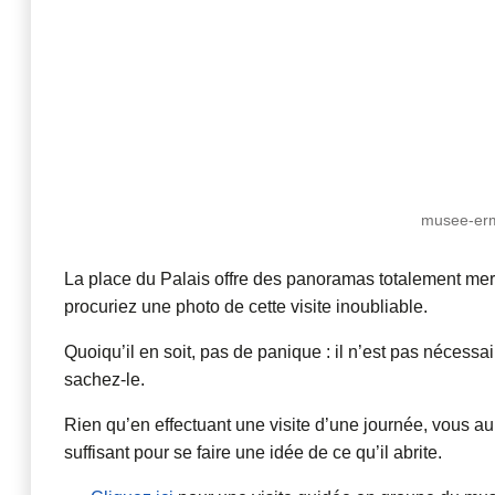
musee-ermi
La place du Palais offre des panoramas totalement merv
procuriez une photo de cette visite inoubliable.
Quoiqu’il en soit, pas de panique : il n’est pas nécessa
sachez-le.
Rien qu’en effectuant une visite d’une journée, vous au
suffisant pour se faire une idée de ce qu’il abrite.