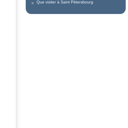
Que visiter à Saint Pétersbourg