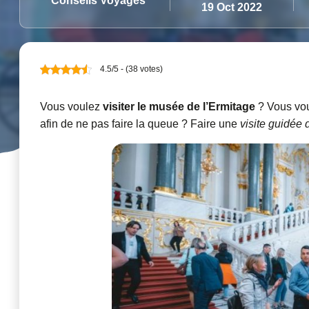
Conseils Voyages
19 Oct 2022
4.5/5 - (38 votes)
Vous voulez
visiter le musée de l’Ermitage
? Vous vou
afin de ne pas faire la queue ? Faire une
visite guidée