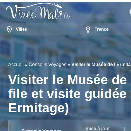
Villes
France
Accueil
»
Conseils Voyages
»
Visiter le Musée de l’Ermit
Visiter le Musée de 
file et visite guid
Ermitage)
mise à jour