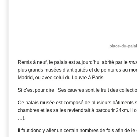
place-du-palai
Remis à neuf, le palais est aujourd’hui abrité par le
mus
plus grands musées d’antiquités et de peintures au mon
Madrid, ou avec celui du Louvre à Paris.
Si c’est pour dire ! Ses œuvres sont le fruit des collec
Ce palais-musée est composé de plusieurs bâtiments sur
chambres et les salles reviendrait à parcourir 24km. Il 
…).
Il faut donc y aller un certain nombres de fois afin de le 