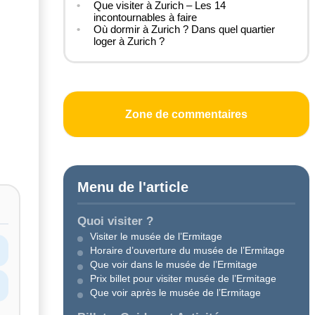
Que visiter à Zurich – Les 14
incontournables à faire
Où dormir à Zurich ? Dans quel quartier
loger à Zurich ?
Zone de commentaires
Menu de l'article
Quoi visiter ?
Visiter le musée de l’Ermitage
Horaire d’ouverture du musée de l’Ermitage
Que voir dans le musée de l’Ermitage
Prix billet pour visiter musée de l’Ermitage
Que voir après le musée de l’Ermitage