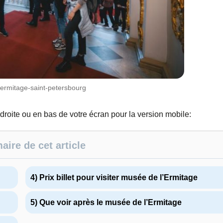
-ermitage-saint-petersbourg
 droite ou en bas de votre écran pour la version mobile:
ire de cet article
4) Prix billet pour visiter musée de l’Ermitage
5) Que voir après le musée de l’Ermitage