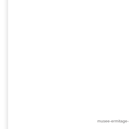
musee-ermitage-s