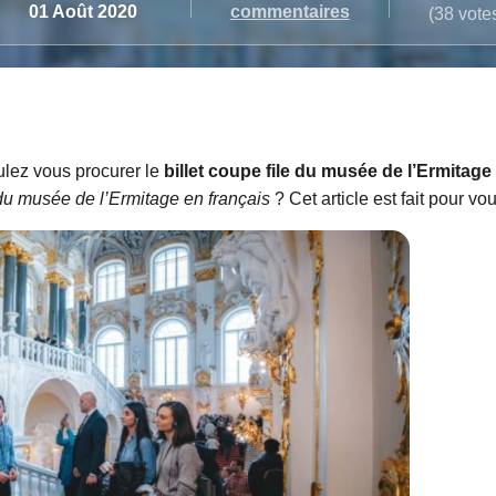
commentaires
01 Août 2020
(38 vote
lez vous procurer le
billet coupe file du musée de l’Ermitage
 du musée de l’Ermitage en français
? Cet article est fait pour vou