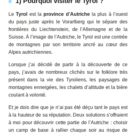
1) Pourquoi visiter le Tyrol ?
Le
Tyrol
est la
province d’Autriche
la plus à l’ouest
du pays juste après le Vorarlberg qui le sépare des
frontières du Liechtenstein, de l’Allemagne et de la
Suisse. À l’image de l’Autriche, le Tyrol est une contrée
de montagnes par son territoire ancré au cœur des
Alpes autrichiennes.
Lorsque j’ai décidé de partir à la découverte de ce
pays, j’avais de nombreux clichés sur le folklore très
présent dans la vie des Tyroliens, les paysages de
montagnes enneigées, les chalets d’altitude et la bière
coulant à volonté.
Et je dois dire que je n’ai pas été déçu tant le pays est
à la hauteur de sa réputation. Deux solutions s’offraient
à moi pour découvrir cette partie de l’Autriche : choisir
un camp de base à rallier chaque soir au risque de