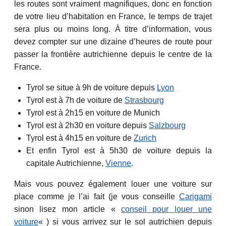
les routes sont vraiment magnifiques, donc en fonction
de votre lieu d’habitation en France, le temps de trajet
sera plus ou moins long. À titre d’information, vous
devez compter sur une dizaine d’heures de route pour
passer la frontière autrichienne depuis le centre de la
France.
Tyrol se situe à 9h de voiture depuis
Lyon
Tyrol est à 7h de voiture de
Strasbourg
Tyrol est à 2h15 en voiture de Munich
Tyrol est à 2h30 en voiture depuis
Salzbourg
Tyrol est à 4h15 en voiture de
Zurich
Et enfin Tyrol est à 5h30 de voiture depuis la
capitale Autrichienne,
Vienne
.
Mais vous pouvez également louer une voiture sur
place comme je l’ai fait (je vous conseille
Carigami
sinon lisez mon article «
conseil pour louer une
voiture
« ) si vous arrivez sur le sol autrichien depuis