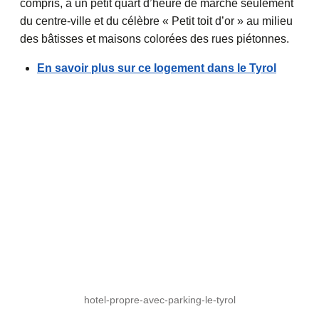
compris, à un petit quart d’heure de marche seulement
du centre-ville et du célèbre « Petit toit d’or » au milieu
des bâtisses et maisons colorées des rues piétonnes.
En savoir plus sur ce logement dans le Tyrol
hotel-propre-avec-parking-le-tyrol