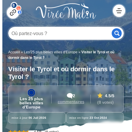
Accueil
»
Les 25 plus belles villes d'Europe
»
Visiter le Tyrol et où
dormir dans le Tyrol ?
Visiter le Tyrol et où dormir dans le
Tyrol ?
2
4.5
/5
Les 25 plus
commentaires
(8 votes)
belles villes
d'Europe
mise à jour
06 Juil 2026
mise en ligne
23 Oct 2024