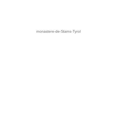
monastere-de-Stams-Tyrol