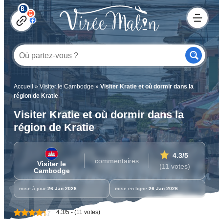
Accueil
»
Visiter le Cambodge
»
Visiter Kratie et où dormir dans la
région de Kratie
Visiter Kratie et où dormir dans la
région de Kratie
4.3
/5
commentaires
Visiter le
(11 votes)
Cambodge
mise à jour
26 Jan 2026
mise en ligne
26 Jan 2026
4.3/5 - (11 votes)