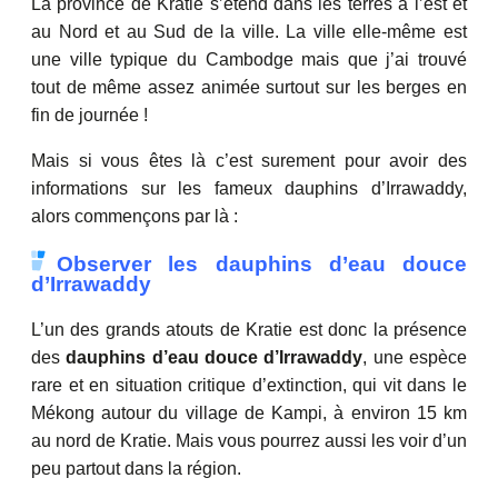
La province de Kratie s’étend dans les terres à l’est et
au Nord et au Sud de la ville. La ville elle-même est
une ville typique du Cambodge mais que j’ai trouvé
tout de même assez animée surtout sur les berges en
fin de journée !
Mais si vous êtes là c’est surement pour avoir des
informations sur les fameux dauphins d’Irrawaddy,
alors commençons par là :
Observer les dauphins d’eau douce
d’Irrawaddy
L’un des grands atouts de Kratie est donc la présence
des
dauphins d’eau douce d’Irrawaddy
, une espèce
rare et en situation critique d’extinction, qui vit dans le
Mékong autour du village de Kampi, à environ 15 km
au nord de Kratie. Mais vous pourrez aussi les voir d’un
peu partout dans la région.