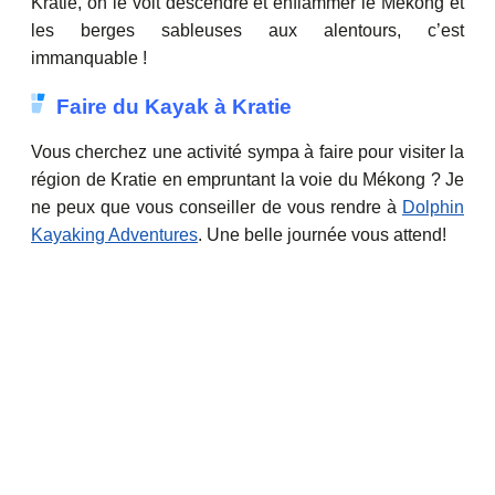
Kratie, on le voit descendre et enflammer le Mékong et
les berges sableuses aux alentours, c’est
immanquable !
Faire du Kayak à Kratie
Vous cherchez une activité sympa à faire pour visiter la
région de Kratie en empruntant la voie du Mékong ? Je
ne peux que vous conseiller de vous rendre à
Dolphin
Kayaking Adventures
. Une belle journée vous attend!