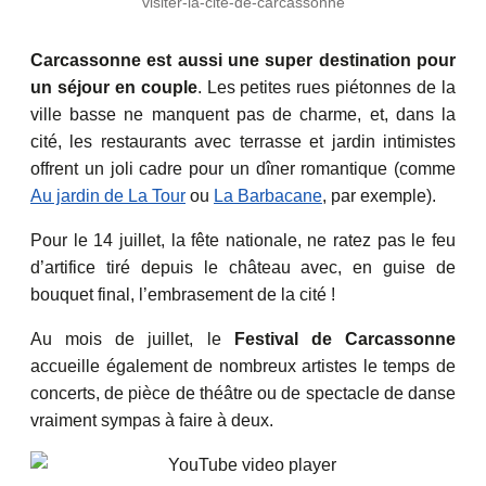
visiter-la-cite-de-carcassonne
Carcassonne est aussi une super destination pour
un séjour en couple
. Les petites rues piétonnes de la
ville basse ne manquent pas de charme, et, dans la
cité, les restaurants avec terrasse et jardin intimistes
offrent un joli cadre pour un dîner romantique (comme
Au jardin de La Tour
ou
La Barbacane
, par exemple).
Pour le 14 juillet, la fête nationale, ne ratez pas le feu
d’artifice tiré depuis le château avec, en guise de
bouquet final, l’embrasement de la cité !
Au mois de juillet, le
Festival de Carcassonne
accueille également de nombreux artistes le temps de
concerts, de pièce de théâtre ou de spectacle de danse
vraiment sympas à faire à deux.