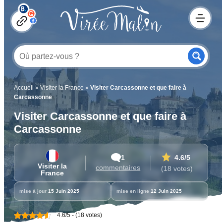
Accueil
»
Visiter la France
»
Visiter Carcassonne et que faire à
Carcassonne
Visiter Carcassonne et que faire à
Carcassonne
1
4.6
/5
Visiter la
commentaires
(18 votes)
France
mise à jour
15 Juin 2025
mise en ligne
12 Juin 2025
4.6/5 - (18 votes)