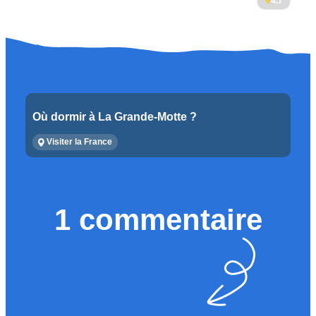
4.7
Où dormir à La Grande-Motte ?
Visiter la France
1 commentaire