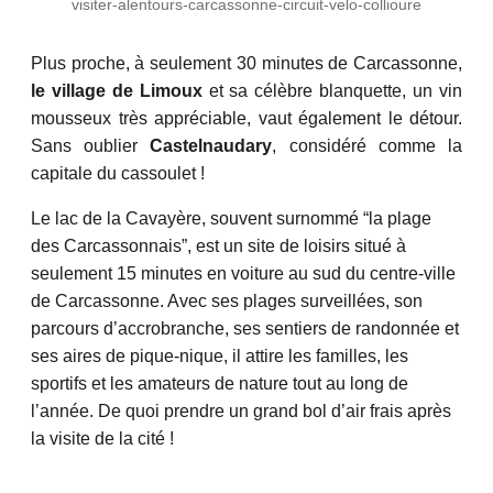
visiter-alentours-carcassonne-circuit-velo-collioure
Plus proche, à seulement 30 minutes de Carcassonne,
le village de Limoux
et sa célèbre blanquette, un vin
mousseux très appréciable, vaut également le détour.
Sans oublier
Castelnaudary
, considéré comme la
capitale du cassoulet !
Le lac de la Cavayère, souvent surnommé “la plage
des Carcassonnais”, est un site de loisirs situé à
seulement 15 minutes en voiture au sud du centre-ville
de Carcassonne. Avec ses plages surveillées, son
parcours d’accrobranche, ses sentiers de randonnée et
ses aires de pique-nique, il attire les familles, les
sportifs et les amateurs de nature tout au long de
l’année. De quoi prendre un grand bol d’air frais après
la visite de la cité !