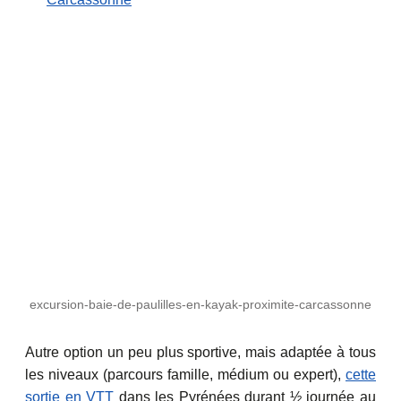
excursion-baie-de-paulilles-en-kayak-proximite-carcassonne
Autre option un peu plus sportive, mais adaptée à tous
les niveaux (parcours famille, médium ou expert),
cette
sortie en VTT
dans les Pyrénées durant ½ journée au