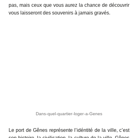
pas, mais ceux que vous aurez la chance de découvrir
vous laisseront des souvenirs à jamais gravés.
Dans-quel-quartier-loger-a-Genes
Le port de Gênes représente l’idéntité de la ville, c’est
son histoire, la civilisation, la culture de la ville. Gênes