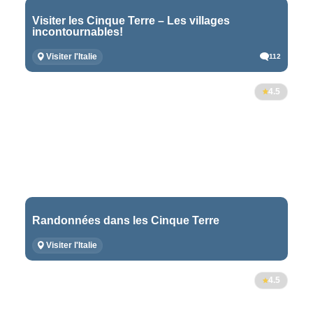
Visiter les Cinque Terre – Les villages
incontournables!
Visiter l'Italie
112
4.5
Randonnées dans les Cinque Terre
Visiter l'Italie
4.5