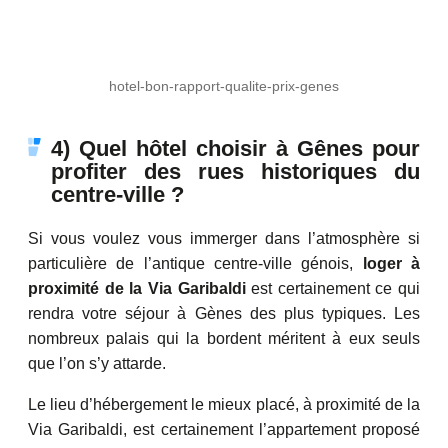
hotel-bon-rapport-qualite-prix-genes
4) Quel hôtel choisir à Gênes pour
profiter des rues historiques du
centre-ville ?
Si vous voulez vous immerger dans l’atmosphère si
particulière de l’antique centre-ville génois,
loger à
proximité de la Via Garibaldi
est certainement ce qui
rendra votre séjour à Gènes des plus typiques. Les
nombreux palais qui la bordent méritent à eux seuls
que l’on s’y attarde.
Le lieu d’hébergement le mieux placé, à proximité de la
Via Garibaldi, est certainement l’appartement proposé