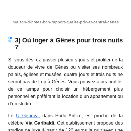
maison-d-hotes-bon-rapport-qualite-prix-et-central-genes
3) Où loger à Gênes pour trois nuits
?
Si vous désirez passer plusieurs jours et profiter de la
douceur de vivre de Gènes ou visiter ses nombreux
palais, églises et musées, quatre jours et trois nuits ne
seront pas de trop à Gênes. Vous pouvez alors profiter
de ce temps pour choisir un hébergement plus
personnel en préférant la location d’un appartement ou
d’un studio.
Le
U Genova
, dans Porto Antico, est proche de la
célèbre
Via Garibaldi
. Cet établissement propose des
studios de luxe à partir de 120 euros la nuit avec une