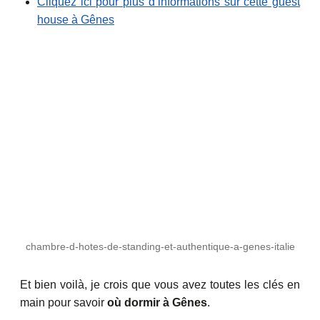
Cliquez ici pour plus d’informations sur cette guest
house à Gênes
chambre-d-hotes-de-standing-et-authentique-a-genes-italie
Et bien voilà, je crois que vous avez toutes les clés en
main pour savoir
où dormir à Gênes
.