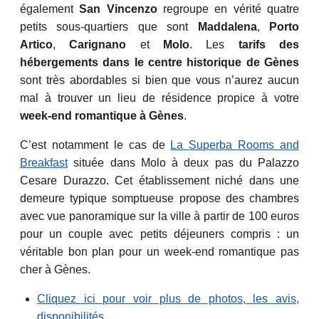
également
San Vincenzo
regroupe en vérité quatre
petits sous-quartiers que sont
Maddalena
,
Porto
Artico
,
Carignano
et
Molo
. Les
tarifs des
hébergements dans le centre historique de Gènes
sont très abordables si bien que vous n’aurez aucun
mal à trouver un lieu de résidence propice à votre
week-end romantique à Gènes
.
C’est notamment le cas de
La Superba Rooms and
Breakfast
située dans Molo à deux pas du Palazzo
Cesare Durazzo. Cet établissement niché dans une
demeure typique somptueuse propose des chambres
avec vue panoramique sur la ville à partir de 100 euros
pour un couple avec petits déjeuners compris : un
véritable bon plan pour un week-end romantique pas
cher à Gènes.
Cliquez ici pour voir plus de photos, les avis,
disponibilités…