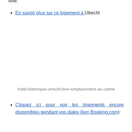
ville.
En savoir plus sur ce logement à
Utrecht
hotel-historique-utrecht-bon-emplacement-au-calme
Cliquez ici pour voir les logements encore
disponibles pendant vos dates (lien Booking.com)
: