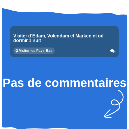
Visiter d’Edam, Volendam et Marken et où
dormir 1 nuit
Visiter les Pays-Bas
1
Pas de commentaires