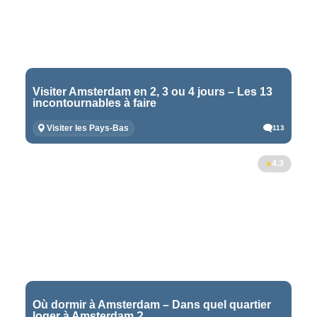
Visiter Amsterdam en 2, 3 ou 4 jours – Les 13
incontournables à faire
Visiter les Pays-Bas
113
4.3
Où dormir à Amsterdam – Dans quel quartier
loger à Amsterdam ?