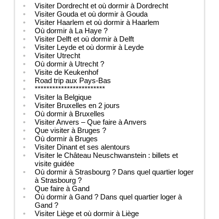
Visiter Dordrecht et où dormir à Dordrecht
Visiter Gouda et où dormir à Gouda
Visiter Haarlem et où dormir à Haarlem
Où dormir à La Haye ?
Visiter Delft et où dormir à Delft
Visiter Leyde et où dormir à Leyde
Visiter Utrecht
Où dormir à Utrecht ?
Visite de Keukenhof
Road trip aux Pays-Bas
************************
Visiter la Belgique
Visiter Bruxelles en 2 jours
Où dormir à Bruxelles
Visiter Anvers – Que faire à Anvers
Que visiter à Bruges ?
Où dormir à Bruges
Visiter Dinant et ses alentours
Visiter le Château Neuschwanstein : billets et
visite guidée
Où dormir à Strasbourg ? Dans quel quartier loger
à Strasbourg ?
Que faire à Gand
Où dormir à Gand ? Dans quel quartier loger à
Gand ?
Visiter Liège et où dormir à Liège