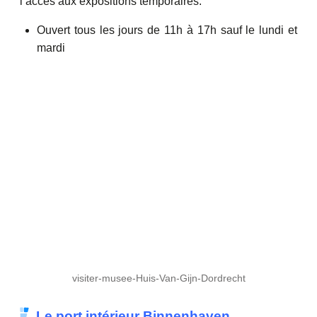
l’accès aux expositions temporaires.
Ouvert tous les jours de 11h à 17h sauf le lundi et
mardi
visiter-musee-Huis-Van-Gijn-Dordrecht
Le port intérieur Binnenhaven