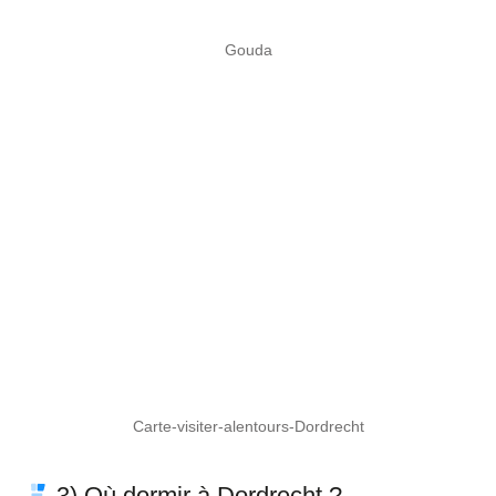
Gouda
Carte-visiter-alentours-Dordrecht
3) Où dormir à Dordrecht ?