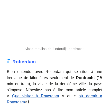
visite-moulins-de-kinderdijk-dordrecht
Rotterdam
Bien entendu, avec
Rotterdam
qui se situe à une
trentaine de kilomètres seulement de
Dordrecht
(15
min en train)
, la visite de la deuxième ville du pays
s’impose. N’hésitez pas à lire mon article complet
«
Que visiter à Rotterdam
» et «
où dormir à
Rotterdam
« !