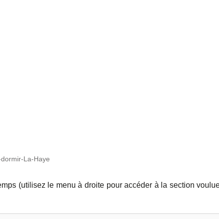
-dormir-La-Haye
temps (utilisez le menu à droite pour accéder à la section voulu