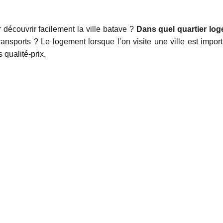
 découvrir facilement la ville batave ?
Dans quel quartier log
ransports ? Le logement lorsque l’on visite une ville est import
qualité-prix.