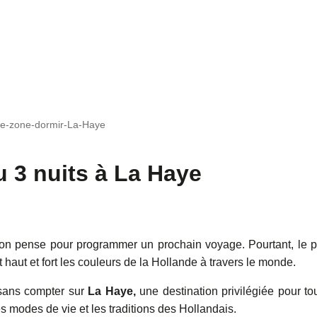
le-zone-dormir-La-Haye
u 3 nuits à La Haye
 on pense pour programmer un prochain voyage. Pourtant, le 
haut et fort les couleurs de la Hollande à travers le monde.
 sans compter sur
La Haye,
une destination privilégiée pour to
es modes de vie et les traditions des Hollandais.