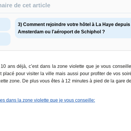
ire de cet article
3) Comment rejoindre votre hôtel à La Haye depuis
Amsterdam ou l’aéroport de Schiphol ?
10 ans déjà, c’est dans la zone violette que je vous conseill
lacé pour visiter la ville mais aussi pour profiter de vos soir
ette zone. De plus vous êtes à 12 minutes à pied de la gare d
es dans la zone violette que je vous conseille: