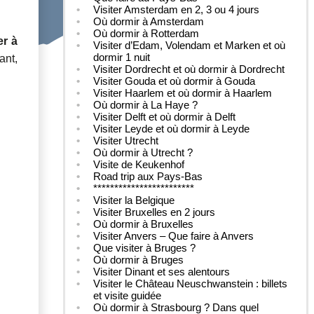
Visiter Amsterdam en 2, 3 ou 4 jours
Où dormir à Amsterdam
Où dormir à Rotterdam
er à
Visiter d’Edam, Volendam et Marken et où
dormir 1 nuit
ant,
Visiter Dordrecht et où dormir à Dordrecht
Visiter Gouda et où dormir à Gouda
Visiter Haarlem et où dormir à Haarlem
Où dormir à La Haye ?
Visiter Delft et où dormir à Delft
Visiter Leyde et où dormir à Leyde
Visiter Utrecht
Où dormir à Utrecht ?
Visite de Keukenhof
Road trip aux Pays-Bas
************************
Visiter la Belgique
Visiter Bruxelles en 2 jours
Où dormir à Bruxelles
Visiter Anvers – Que faire à Anvers
Que visiter à Bruges ?
Où dormir à Bruges
Visiter Dinant et ses alentours
Visiter le Château Neuschwanstein : billets
et visite guidée
Où dormir à Strasbourg ? Dans quel