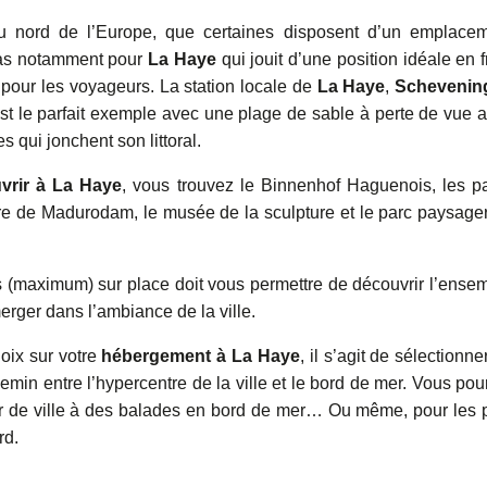
du nord de l’Europe, que certaines disposent d’un emplace
cas notamment pour
La Haye
qui jouit d’une position idéale en f
pour les voyageurs. La station locale de
La Haye
,
Schevenin
t le parfait exemple avec une plage de sable à perte de vue a
 qui jonchent son littoral.
vrir à La Haye
, vous trouvez le Binnenhof Haguenois, les p
iature de Madurodam, le musée de la sculpture et le parc paysage
its (maximum) sur place doit vous permettre de découvrir l’ense
erger dans l’ambiance de la ville.
oix sur votre
hébergement à La Haye
, il s’agit de sélectionne
min entre l’hypercentre de la ville et le bord de mer. Vous pou
œur de ville à des balades en bord de mer… Ou même, pour les 
rd.