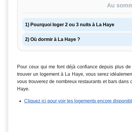
Au somma
1) Pourquoi loger 2 ou 3 nuits à La Haye
2) Où dormir à La Haye ?
Pour ceux qui me font déjà confiance depuis plus de 
trouver un logement à La Haye, vous serez idéalement p
vous trouverez de nombreux restaurants et bars dans c
Haye.
Cliquez ici pour voir les logements encore disponibl