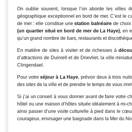
On oublie souvent, lorsque l’on aborde les villes 
géographique exceptionnel en bord de mer. C’est le 
de mer : elle constitue une
station balnéaire
de choix 
(un quartier situé en bord de mer de La Haye),
en es
qu’un grand nombre de bars, restaurants et discothèques
En matière de sites à visiter et de richesses à
décou
d’attractions de Duinrell et de Drievliet, la ville min
Clingendael.
Pour votre
séjour à La Haye
, prévoir deux à trois nu
des sites de la ville et de prendre le temps de vous imm
Si j’ai un conseil à vous donner avant de faire votre ch
hôtel ou une maison d’hôtes située idéalement à mi-che
ainsi passer d’une visite culturelle à pied dans le c
courageux, envisager une baignade dans la Mer du No