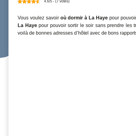
4.6/5 - (7 votes)
Vous voulez savoir
où dormir à La Haye
pour pouvoir
La Haye
pour pouvoir sortir le soir sans prendre les t
voilà de bonnes adresses d’hôtel avec de bons rapports 