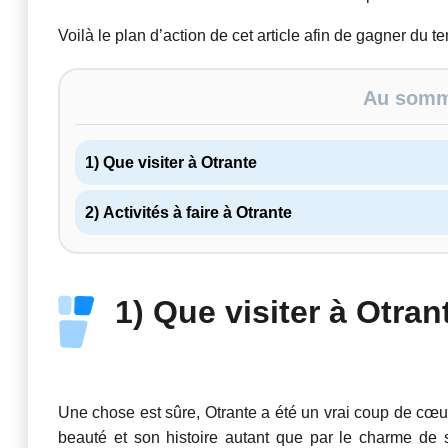
Voilà le plan d’action de cet article afin de gagner du t
Au somma
1) Que visiter à Otrante
2) Activités à faire à Otrante
1) Que visiter à Otran
Une chose est sûre, Otrante a été un vrai coup de c
beauté et son histoire autant que par le charme de 