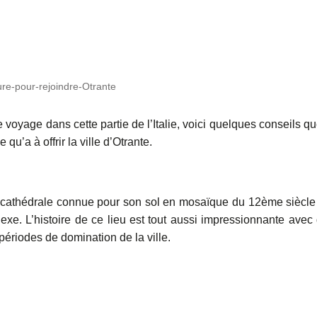
ture-pour-rejoindre-Otrante
re voyage dans cette partie de l’Italie, voici quelques conseils qu
’a à offrir la ville d’Otrante.
ue cathédrale connue pour son sol en mosaïque du 12ème siècle
lexe. L’histoire de ce lieu est tout aussi impressionnante avec
périodes de domination de la ville.