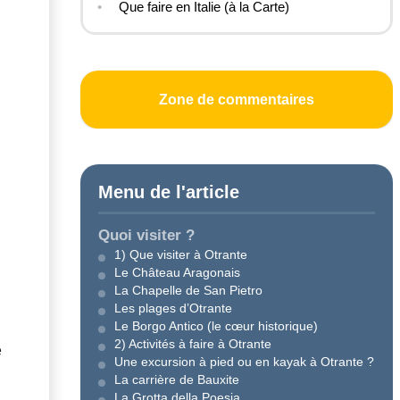
Que faire en Italie (à la Carte)
Zone de commentaires
Menu de l'article
Quoi visiter ?
1) Que visiter à Otrante
Le Château Aragonais
La Chapelle de San Pietro
Les plages d’Otrante
Le Borgo Antico (le cœur historique)
2) Activités à faire à Otrante
e
Une excursion à pied ou en kayak à Otrante ?
La carrière de Bauxite
La Grotta della Poesia