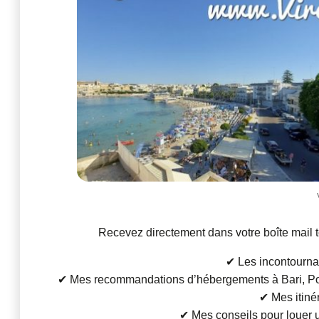
Recevez directement dans votre boîte mail t
✔ Les incontournab
✔ Mes recommandations d’hébergements à Bari, Poli
✔ Mes itinér
✔ Mes conseils pour louer un