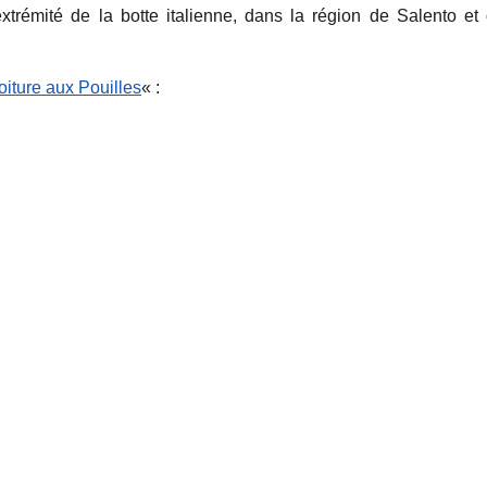
’extrémité de la botte italienne, dans la région de Salento et
oiture aux Pouilles
« :