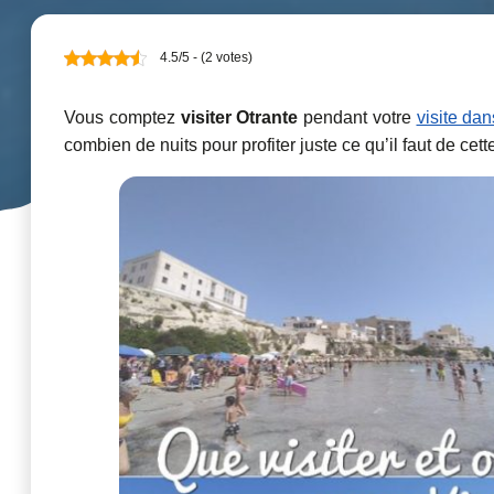
4.5/5 - (2 votes)
Vous comptez
visiter Otrante
pendant votre
visite dan
combien de nuits pour profiter juste ce qu’il faut de cette