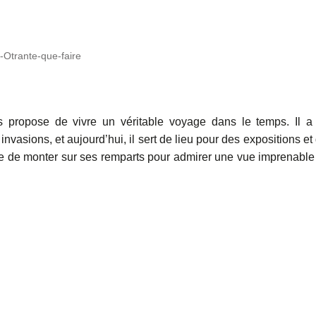
-Otrante-que-faire
s propose de vivre un véritable voyage dans le temps. Il a
 invasions, et aujourd’hui, il sert de lieu pour des expositions et
e de monter sur ses remparts pour admirer une vue imprenable