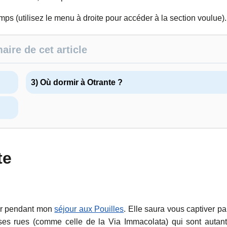
emps (utilisez le menu à droite pour accéder à la section voulue).
ire de cet article
3) Où dormir à Otrante ?
te
œur pendant mon
séjour aux Pouilles
. Elle saura vous captiver pa
ses rues (comme celle de la Via Immacolata) qui sont autan