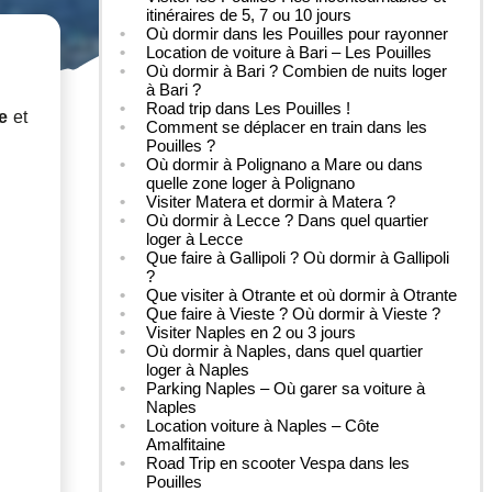
itinéraires de 5, 7 ou 10 jours
Où dormir dans les Pouilles pour rayonner
Location de voiture à Bari – Les Pouilles
Où dormir à Bari ? Combien de nuits loger
à Bari ?
Road trip dans Les Pouilles !
e
et
Comment se déplacer en train dans les
Pouilles ?
Où dormir à Polignano a Mare ou dans
quelle zone loger à Polignano
Visiter Matera et dormir à Matera ?
Où dormir à Lecce ? Dans quel quartier
loger à Lecce
Que faire à Gallipoli ? Où dormir à Gallipoli
?
Que visiter à Otrante et où dormir à Otrante
Que faire à Vieste ? Où dormir à Vieste ?
Visiter Naples en 2 ou 3 jours
Où dormir à Naples, dans quel quartier
loger à Naples
Parking Naples – Où garer sa voiture à
Naples
Location voiture à Naples – Côte
Amalfitaine
Road Trip en scooter Vespa dans les
Pouilles