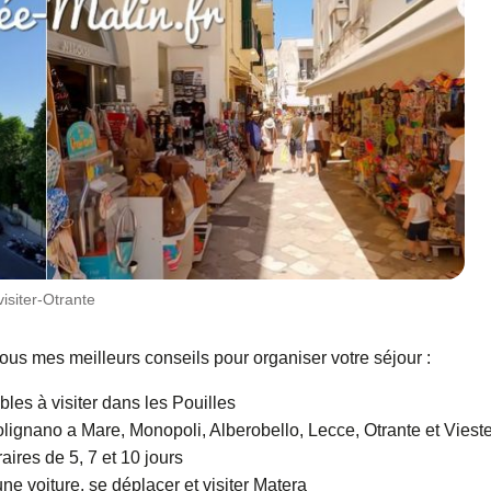
visiter-Otrante
ous mes meilleurs conseils pour organiser votre séjour :
les à visiter dans les Pouilles
gnano a Mare, Monopoli, Alberobello, Lecce, Otrante et Viest
aires de 5, 7 et 10 jours
e voiture, se déplacer et visiter Matera