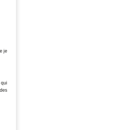
e je
 qui
 des