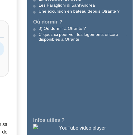
Les Faraglioni di Sant’Andrea
Une excursion en bateau depuis Otrante ?
Où dormir ?
3) Où dormir à Otrante ?
Cliquez ici pour voir les logements encore
:
disponibles à Otrante
Infos utiles ?
r sa
t de