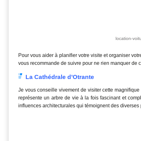
location-voi
Pour vous aider à planifier votre visite et organiser vot
vous recommande de suivre pour ne rien manquer de ce qu
La Cathédrale d’Otrante
Je vous conseille vivement de visiter cette magnifiq
représente un arbre de vie à la fois fascinant et comp
influences architecturales qui témoignent des diverses 