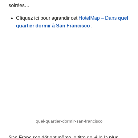
soirées…
Cliquez ici pour agrandir cet
HotelMap – Dans
quel
quartier dormir à San Francisco
:
quel-quartier-dormir-san-francisco
San Francisco détient même le titre de ville la plus