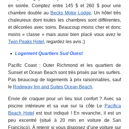
en soirée. Comptez entre 145 $ et 260 $ pour une
chambre double au
Becks Motor Lodge
. Un hôtel très
chaleureux dont toutes les chambres sont différentes,
et décorées avec soins. Beaucoup moins cher et donc
moins « classe » mais aussi bien placé vous avez le
Twin Peaks Hotel
, regardez les avis ;)
Logement Quartiers Sud Ouest
Pacific Coast : Outer Richmond et les quartiers de
Sunset et Ocean Beach sont très prisés par les surfers.
Pas beaucoup de logements à prix raisonnables, sauf
le
Rodeway Inn and Suites Ocean Beach
.
Envie de craquer pour un lieu tout confort ? Avec sa
piscine intérieure et sa vue sur la côte Le
Pacifica
Beach Hotel
est tout indiqué ! En revanche, il est un
peu excentré (situé à 20 min en voiture de San
Francisco). À retenir si vous disposez d’une voiture sur