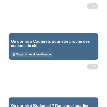
4.7
Où dormir à Cauterets pour être proche des
stations de ski
Où partir au ski en France
4.5
Où dormir à Budapest ? Dans quel quartier