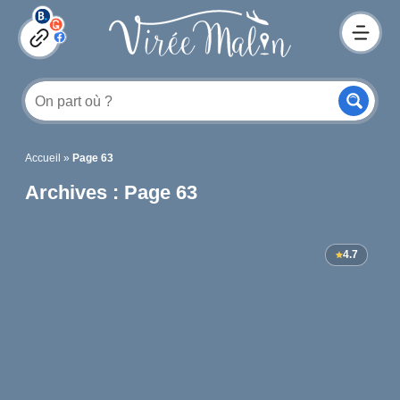
Accueil
»
Page 63
Archives : Page 63
4.7