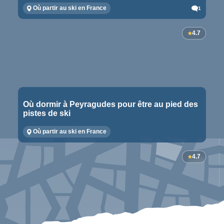
Où partir au ski en France
1
4.7
Où dormir à Peyragudes pour être au pied des
pistes de ski
Où partir au ski en France
4.7