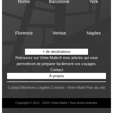
Rome
Barcelone
York
Florence
Venise
Naples
+ de destinations
Retrouvez sur Virée-Malin.fr mes articles qui vous
permettront de préparer facilement vos voyages.
Contact
À propos
Contact
Mentions Legales
Cookies- Virée-Malin
Plan du site
Copyright © 2012 - 2026 | Virée-Malin | Tous droits réservés.