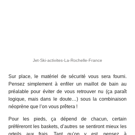
Jet-Ski-activites-La-Rochelle-France
Sur place, le matériel de sécurité vous sera fourni.
Pensez simplement à enfiler un maillot de bain au
préalable pour éviter de vous retrouver nu (ça paraît
logique, mais dans le doute…) sous la combinaison
néoprène que l’on vous prêtera !
Pour les pieds, ça dépend de chacun, certain
préféreront les baskets, d’autres se sentiront mieux les
orteils aux frais. Tant qu’on y est, pensez à