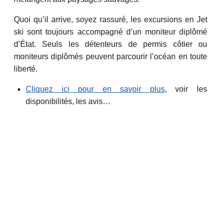
Quoi qu’il arrive, soyez rassuré, les excursions en Jet
ski sont toujours accompagné d’un moniteur diplômé
d’État. Seuls les détenteurs de permis côtier ou
moniteurs diplômés peuvent parcourir l’océan en toute
liberté.
Cliquez ici pour en savoir plus
, voir les
disponibilités, les avis…