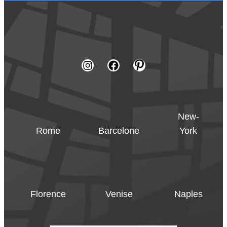
New-
Rome
Barcelone
York
Florence
Venise
Naples