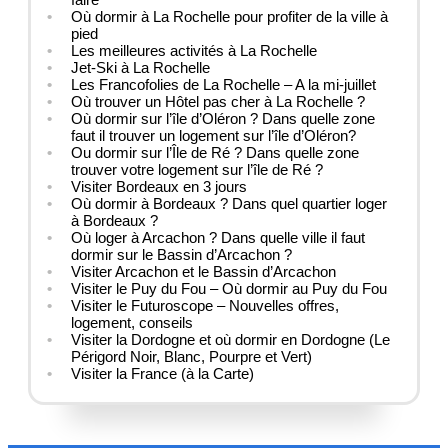
Où dormir à La Rochelle pour profiter de la ville à
pied
Les meilleures activités à La Rochelle
Jet-Ski à La Rochelle
Les Francofolies de La Rochelle – A la mi-juillet
Où trouver un Hôtel pas cher à La Rochelle ?
Où dormir sur l’île d’Oléron ? Dans quelle zone
faut il trouver un logement sur l’île d’Oléron?
Ou dormir sur l’Île de Ré ? Dans quelle zone
trouver votre logement sur l’île de Ré ?
Visiter Bordeaux en 3 jours
Où dormir à Bordeaux ? Dans quel quartier loger
à Bordeaux ?
Où loger à Arcachon ? Dans quelle ville il faut
dormir sur le Bassin d’Arcachon ?
Visiter Arcachon et le Bassin d’Arcachon
Visiter le Puy du Fou – Où dormir au Puy du Fou
Visiter le Futuroscope – Nouvelles offres,
logement, conseils
Visiter la Dordogne et où dormir en Dordogne (Le
Périgord Noir, Blanc, Pourpre et Vert)
Visiter la France (à la Carte)