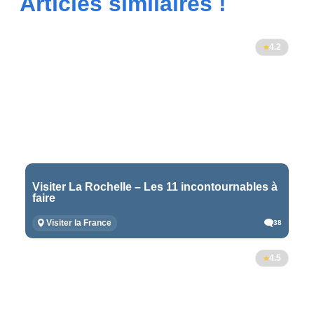
Articles similaires !
4.2
Visiter La Rochelle – Les 11 incontournables à
faire
Visiter la France
38
4.5