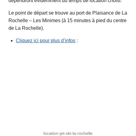
dépendront évidemment du temps de location choisi.
Le point de départ se trouve au port de Plaisance de La
Rochelle – Les Minimes (à 15 minutes à pied du centre
de La Rochelle).
Cliquez ici pour plus d’infos
:
location-jet-ski-la-rochelle