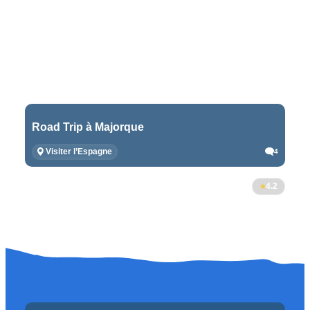
Road Trip à Majorque
Visiter l’Espagne
4
4.2