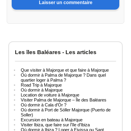
Les îles Baléares - Les articles
Que visiter à Majorque et que faire à Majorque
Où dormir à Palma de Majorque ? Dans quel
quartier loger à Palma ?
Road Trip à Majorque
Où dormir à Majorque
Location de voiture à Majorque
Visiter Palma de Majorque – Île des Baléares
Où dormir à Cala d’Or ?
Où dormir à Port de Sóller Majorque (Puerto de
Soller)
Excursion en bateau à Majorque
Visiter Ibiza, que faire sur l’île d’Ibiza
Où dormir à Ibiza ? Loger à Eivissa ou Sant