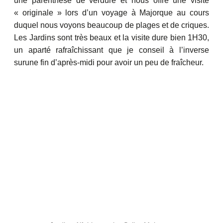
une parenthèse de verdure et nous offre une visite
« originale » lors d’un voyage à Majorque au cours
duquel nous voyons beaucoup de plages et de criques.
Les Jardins sont très beaux et la visite dure bien 1H30,
un aparté rafraîchissant que je conseil à l’inverse
surune fin d’après-midi pour avoir un peu de fraîcheur.