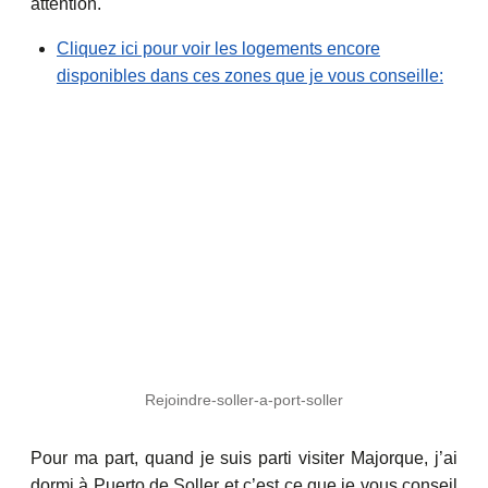
attention.
Cliquez ici pour voir les logements encore
disponibles dans ces zones que je vous conseille:
Rejoindre-soller-a-port-soller
Pour ma part, quand je suis parti visiter Majorque, j’ai
dormi à Puerto de Soller et c’est ce que je vous conseil