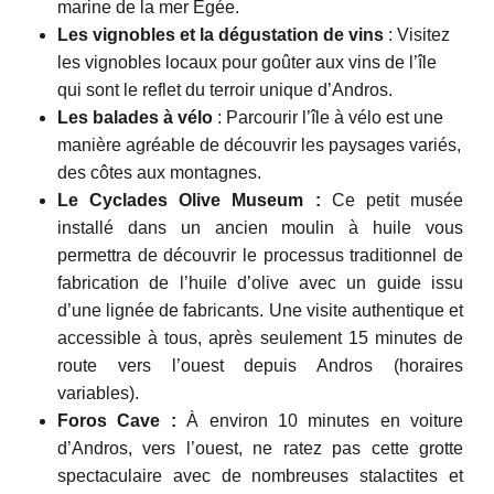
marine de la mer Égée.
Les vignobles et la dégustation de vins
: Visitez
les vignobles locaux pour goûter aux vins de l’île
qui sont le reflet du terroir unique d’Andros.
Les balades à vélo
: Parcourir l’île à vélo est une
manière agréable de découvrir les paysages variés,
des côtes aux montagnes.
Le Cyclades Olive Museum :
Ce petit musée
installé dans un ancien moulin à huile vous
permettra de découvrir le processus traditionnel de
fabrication de l’huile d’olive avec un guide issu
d’une lignée de fabricants. Une visite authentique et
accessible à tous, après seulement 15 minutes de
route vers l’ouest depuis Andros (horaires
variables).
Foros Cave :
À environ 10 minutes en voiture
d’Andros, vers l’ouest, ne ratez pas cette grotte
spectaculaire avec de nombreuses stalactites et