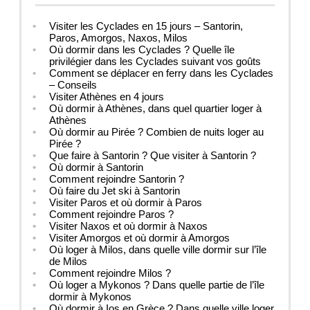
Visiter les Cyclades en 15 jours – Santorin,
Paros, Amorgos, Naxos, Milos
Où dormir dans les Cyclades ? Quelle île
privilégier dans les Cyclades suivant vos goûts
Comment se déplacer en ferry dans les Cyclades
– Conseils
Visiter Athènes en 4 jours
Où dormir à Athènes, dans quel quartier loger à
Athènes
Où dormir au Pirée ? Combien de nuits loger au
Pirée ?
Que faire à Santorin ? Que visiter à Santorin ?
Où dormir à Santorin
Comment rejoindre Santorin ?
Où faire du Jet ski à Santorin
Visiter Paros et où dormir à Paros
Comment rejoindre Paros ?
Visiter Naxos et où dormir à Naxos
Visiter Amorgos et où dormir à Amorgos
Où loger à Milos, dans quelle ville dormir sur l’île
de Milos
Comment rejoindre Milos ?
Où loger a Mykonos ? Dans quelle partie de l’île
dormir à Mykonos
Où dormir à Ios en Grèce ? Dans quelle ville loger