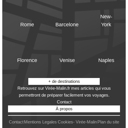
New-
Rome
Barcelone
York
Florence
Venise
Naples
+ de destinations
Retrouvez sur Virée-Malin.fr mes articles qui vous
permettront de préparer facilement vos voyages.
Contact
À propos
Contact
Mentions Legales
Cookies- Virée-Malin
Plan du site