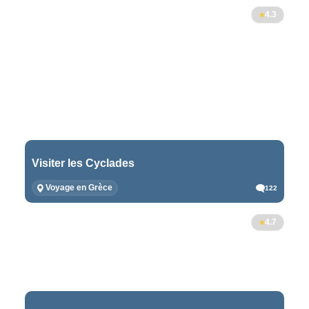
4.3
Visiter les Cyclades
Voyage en Grèce
122
4.7