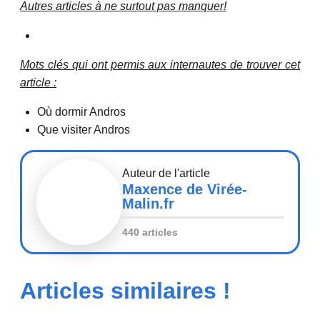
Autres articles à ne surtout pas manquer!
Mots clés qui ont permis aux internautes de trouver cet
article :
Où dormir Andros
Que visiter Andros
Auteur de l'article
Maxence de Virée-
Malin.fr
440 articles
Articles similaires !