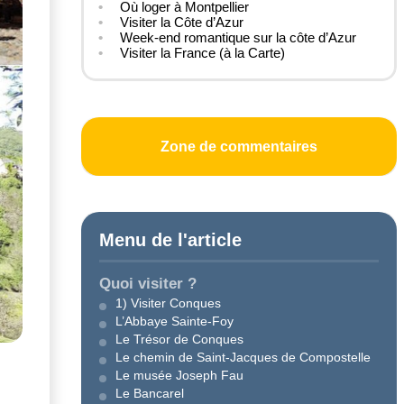
Où loger à Montpellier
Visiter la Côte d’Azur
Week-end romantique sur la côte d’Azur
Visiter la France (à la Carte)
Zone de commentaires
Menu de l'article
Quoi visiter ?
1) Visiter Conques
L’Abbaye Sainte-Foy
Le Trésor de Conques
Le chemin de Saint-Jacques de Compostelle
Le musée Joseph Fau
Le Bancarel