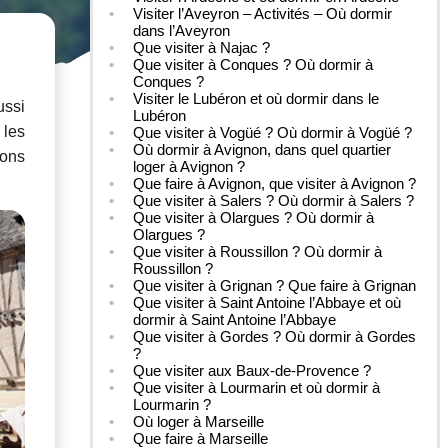
Visiter l’Aveyron – Activités – Où dormir
dans l’Aveyron
Que visiter à Najac ?
Que visiter à Conques ? Où dormir à
Conques ?
Visiter le Lubéron et où dormir dans le
ussi
Lubéron
 les
Que visiter à Vogüé ? Où dormir à Vogüé ?
Où dormir à Avignon, dans quel quartier
bons
loger à Avignon ?
Que faire à Avignon, que visiter à Avignon ?
Que visiter à Salers ? Où dormir à Salers ?
Que visiter à Olargues ? Où dormir à
Olargues ?
Que visiter à Roussillon ? Où dormir à
Roussillon ?
Que visiter à Grignan ? Que faire à Grignan
Que visiter à Saint Antoine l’Abbaye et où
dormir à Saint Antoine l’Abbaye
Que visiter à Gordes ? Où dormir à Gordes
?
Que visiter aux Baux-de-Provence ?
Que visiter à Lourmarin et où dormir à
Lourmarin ?
Où loger à Marseille
Que faire à Marseille