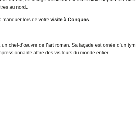
tres au nord..
as manquer lors de votre
visite à Conques
.
 un chef-d’œuvre de l’art roman. Sa façade est ornée d’un ty
mpressionnante attire des visiteurs du monde entier.