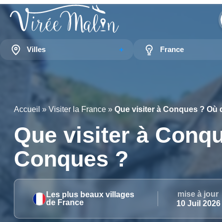
Villes
France
Accueil
»
Visiter la France
»
Que visiter à Conques ? Où
Que visiter à Conq
Conques ?
mise à jour
Les plus beaux villages
de France
10 Juil 2026