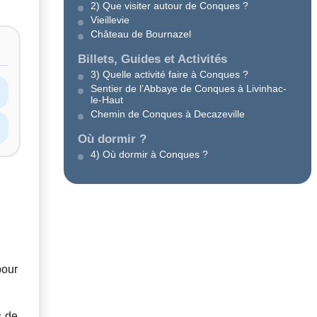
2) Que visiter autour de Conques ?
Vieillevie
Château de Bournazel
Billets, Guides et Activités
3) Quelle activité faire à Conques ?
Sentier de l’Abbaye de Conques à Livinhac-
le-Haut
Chemin de Conques à Decazeville
Où dormir ?
4) Où dormir à Conques ?
pour
s de