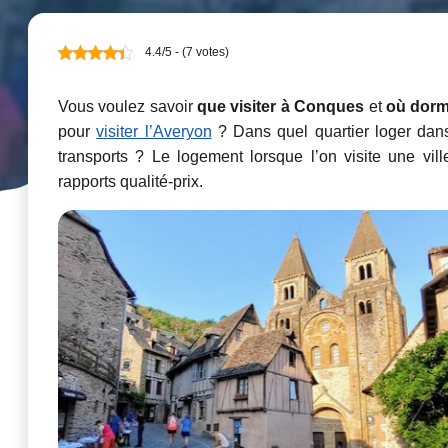
4.4/5 - (7 votes)
Vous voulez savoir
que visiter à Conques
et
où dorm
pour
visiter l’Averyon
? Dans quel quartier loger dans 
transports ? Le logement lorsque l’on visite une vi
rapports qualité-prix.