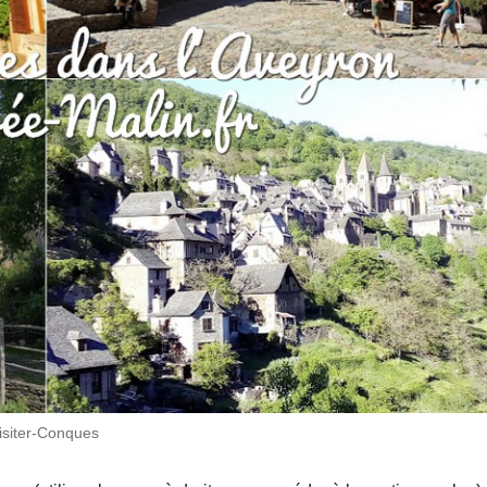
isiter-Conques