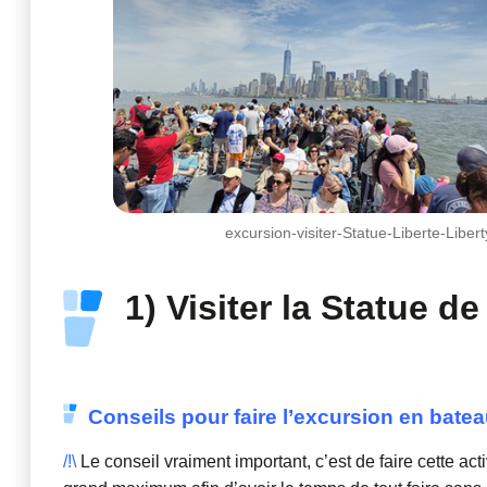
excursion-visiter-Statue-Liberte-Libe
1) Visiter la Statue de 
Conseils pour faire l’excursion en bateau
/!\
Le conseil vraiment important, c’est de faire cette act