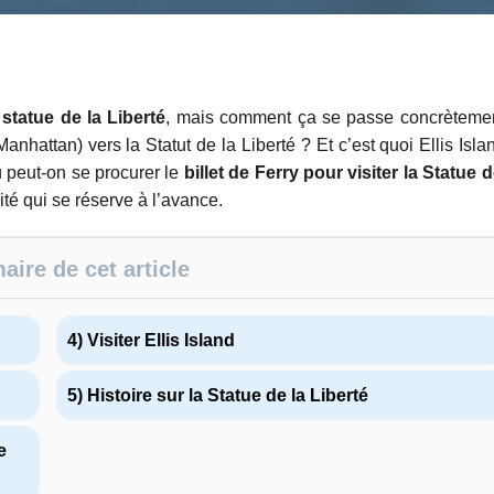
 statue de la Liberté
, mais comment ça se passe concrèteme
hattan) vers la Statut de la Liberté ? Et c’est quoi Ellis Isla
 peut-on se procurer le
billet de Ferry pour visiter la Statue d
té qui se réserve à l’avance.
ire de cet article
4) Visiter Ellis Island
5) Histoire sur la Statue de la Liberté
e