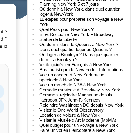
Planning New York 5 et 7 jours
Où dormir à New York, dans quel quartier
loger à New-York
11 étapes pour préparer son voyage à New
York
Quel Pass pour New York ?
nt ?
Billet Roi Lion à New York – Broadway
nd ?
Statue de la Liberté
Où dormir dans le Queens à New York ?
e la
Dans quel quartier loger au Queens ?
Où loger à Brooklyn ? Dans quel quartier
dormir à Brooklyn ?
Visite guidée en Français à New York
Bus touristique de New York – Informations
Voir un concert à New York ou un
spectacle à New York
Voir un match de NBA à New York
Comédie musicale à Broadway New York
Comment rejoindre Manhattan depuis
l’aéroport JFK John-F.-Kennedy
Rejoindre Washington DC depuis New York
Visiter le One World Observatory
Location de voiture à New York
Visiter le Musée d’Art Moderne (MoMA)
Quel budget pour un voyage à New York
Faire un vol en Hélicoptère à New York