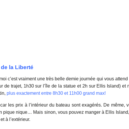
de la Liberté
moi c’est vraiment une très belle demie journée qui vous attend 
 de trajet, 1h30 sur l’île de la statue et 2h sur Ellis Island) et
tin,
plus exactement entre 8h30 et 11h00 grand max!
car les prix à l’intérieur du bateau sont exagérés. De même, 
n pique nique… Mais sinon, vous pouvez manger à Ellis Island, 
t à l’extérieur.