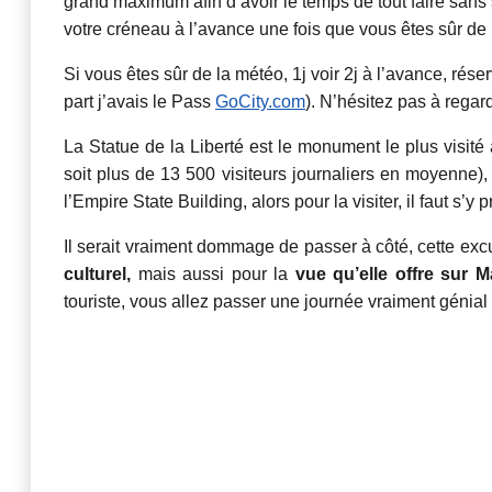
grand maximum afin d’avoir le temps de tout faire sans 
votre créneau à l’avance une fois que vous êtes sûr de
Si vous êtes sûr de la météo, 1j voir 2j à l’avance, réser
part j’avais le Pass
GoCity.com
). N’hésitez pas à rega
La Statue de la Liberté est le monument le plus visité
soit plus de 13 500 visiteurs journaliers en moyenne),
l’Empire State Building, alors pour la visiter, il faut s’y
Il serait vraiment dommage de passer à côté, cette exc
culturel,
mais aussi pour la
vue qu’elle offre sur 
touriste, vous allez passer une journée vraiment génial e