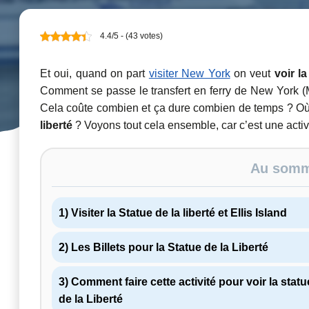
4.4/5 - (43 votes)
Et oui, quand on part
visiter New York
on veut
voir la
Comment se passe le transfert en ferry de New York (Man
Cela coûte combien et ça dure combien de temps ? Où
liberté
? Voyons tout cela ensemble, car c’est une activi
Au somma
1) Visiter la Statue de la liberté et Ellis Island
2) Les Billets pour la Statue de la Liberté
3) Comment faire cette activité pour voir la statu
de la Liberté