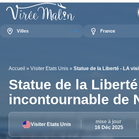
Villes
France
Accueil
»
Visiter Etats Unis
»
Statue de la Liberté - LA vi
Statue de la Liberté
incontournable de 
mise à jour
Visiter Etats Unis
16 Déc 2025