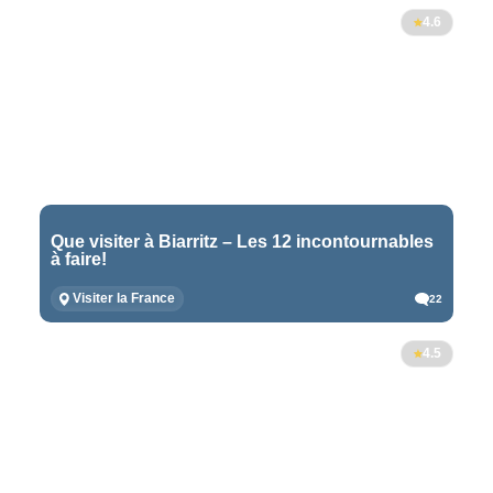
4.6
Que visiter à Biarritz – Les 12 incontournables
à faire!
Visiter la France
22
4.5