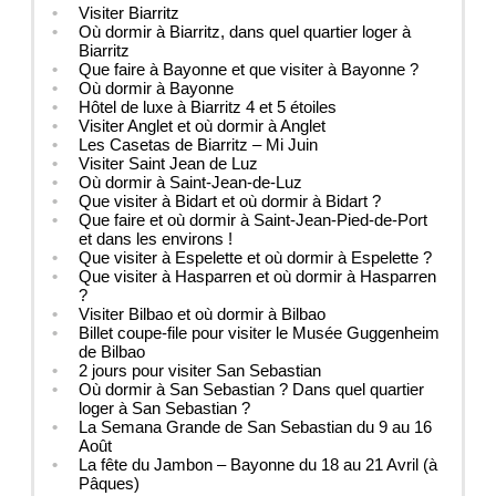
Visiter Biarritz
Où dormir à Biarritz, dans quel quartier loger à
Biarritz
Que faire à Bayonne et que visiter à Bayonne ?
Où dormir à Bayonne
Hôtel de luxe à Biarritz 4 et 5 étoiles
Visiter Anglet et où dormir à Anglet
Les Casetas de Biarritz – Mi Juin
Visiter Saint Jean de Luz
Où dormir à Saint-Jean-de-Luz
Que visiter à Bidart et où dormir à Bidart ?
Que faire et où dormir à Saint-Jean-Pied-de-Port
et dans les environs !
Que visiter à Espelette et où dormir à Espelette ?
Que visiter à Hasparren et où dormir à Hasparren
?
Visiter Bilbao et où dormir à Bilbao
Billet coupe-file pour visiter le Musée Guggenheim
de Bilbao
2 jours pour visiter San Sebastian
Où dormir à San Sebastian ? Dans quel quartier
loger à San Sebastian ?
La Semana Grande de San Sebastian du 9 au 16
Août
La fête du Jambon – Bayonne du 18 au 21 Avril (à
Pâques)