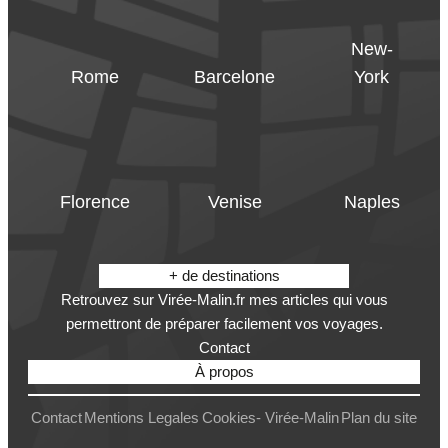
New-
Rome
Barcelone
York
Florence
Venise
Naples
+ de destinations
Retrouvez sur Virée-Malin.fr mes articles qui vous
permettront de préparer facilement vos voyages.
Contact
À propos
Contact
Mentions Legales
Cookies- Virée-Malin
Plan du site