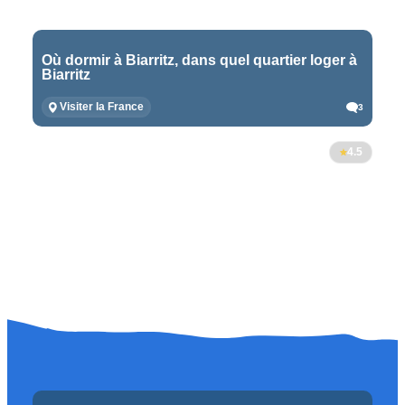
Où dormir à Biarritz, dans quel quartier loger à
Biarritz
Visiter la France
3
4.5