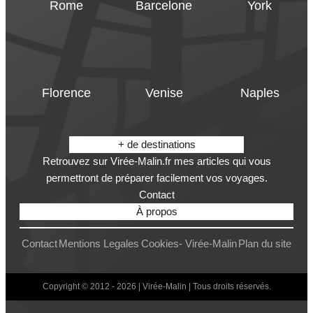
Rome
Barcelone
York
Florence
Venise
Naples
+ de destinations
Retrouvez sur Virée-Malin.fr mes articles qui vous
permettront de préparer facilement vos voyages.
Contact
À propos
Contact
Mentions Legales
Cookies- Virée-Malin
Plan du site
Copyright © 2012 - 2026 | Virée-Malin | Tous droits réservés.