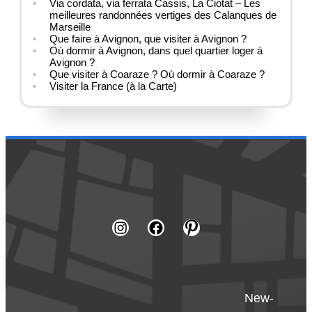
Via cordata, via ferrata Cassis, La Ciotat – Les
meilleures randonnées vertiges des Calanques de
Marseille
Que faire à Avignon, que visiter à Avignon ?
Où dormir à Avignon, dans quel quartier loger à
Avignon ?
Que visiter à Coaraze ? Où dormir à Coaraze ?
Visiter la France (à la Carte)
New-