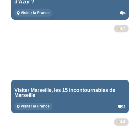
d’Azur ?
Visiter la France
4
4.7
Visiter Marseille, les 15 incontournables de
Marseille
Visiter la France
22
4.8