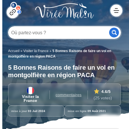
Accueil
»
Visiter la France
»
5 Bonnes Raisons de faire un vol en
montgolfière en région PACA
5 Bonnes Raisons de faire un vol en
montgolfière en région PACA
4.6
/5
commentaires
Visiter la
(25 votes)
France
mise à jour
03 Juil 2024
mise en ligne
09 Août 2021