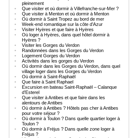
pleinement
Que visiter et où dormir à Villefranche-sur-Mer ?
Que visiter à Menton et où dormir à Menton
Où dormir à Saint Tropez au bord de mer
Week-end romantique sur la côte d’Azur
Visiter Hyères et que faire à Hyères
Où loger à Hyères, dans quel hôtel dormir à
Hyères ?
Visiter les Gorges du Verdon
Randonnées dans les Gorges du Verdon
Logement Gorges du Verdon
Activités dans les gorges du Verdon
Où dormir dans les Gorges du Verdon, dans quel
village loger dans les Gorges du Verdon
Où dormir à Saint-Raphaël
Que faire à Saint Raphael
Excursion en bateau Saint-Raphaël – Calanque
d’Esterel
Que visiter à Antibes et que faire dans les
alentours de Antibes
Où dormir à Antibes ? Hôtels pas cher à Antibes
pour votre séjour ?
Où dormir à Toulon ? Dans quelle quartier loger à
Toulon ?
Où dormir à Fréjus ? Dans quelle zone loger à
Fréjus ?