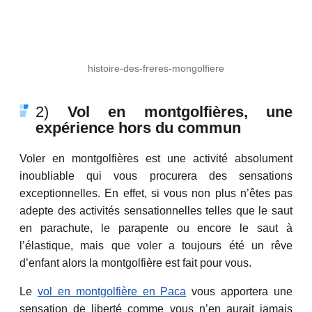
histoire-des-freres-mongolfiere
2)
Vol en montgolfières, une
expérience hors du commun
Voler en montgolfières est une activité absolument
inoubliable qui vous procurera des sensations
exceptionnelles. En effet, si vous non plus n’êtes pas
adepte des activités sensationnelles telles que le saut
en parachute, le parapente ou encore le saut à
l’élastique, mais que voler a toujours été un rêve
d’enfant alors la montgolfière est fait pour vous.
Le
vol en montgolfière en Paca
vous apportera une
sensation de liberté comme vous n’en aurait jamais