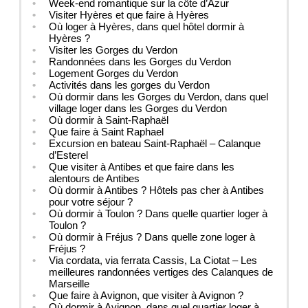
Week-end romantique sur la côte d’Azur
Visiter Hyères et que faire à Hyères
Où loger à Hyères, dans quel hôtel dormir à
Hyères ?
Visiter les Gorges du Verdon
Randonnées dans les Gorges du Verdon
Logement Gorges du Verdon
Activités dans les gorges du Verdon
Où dormir dans les Gorges du Verdon, dans quel
village loger dans les Gorges du Verdon
Où dormir à Saint-Raphaël
Que faire à Saint Raphael
Excursion en bateau Saint-Raphaël – Calanque
d’Esterel
Que visiter à Antibes et que faire dans les
alentours de Antibes
Où dormir à Antibes ? Hôtels pas cher à Antibes
pour votre séjour ?
Où dormir à Toulon ? Dans quelle quartier loger à
Toulon ?
Où dormir à Fréjus ? Dans quelle zone loger à
Fréjus ?
Via cordata, via ferrata Cassis, La Ciotat – Les
meilleures randonnées vertiges des Calanques de
Marseille
Que faire à Avignon, que visiter à Avignon ?
Où dormir à Avignon, dans quel quartier loger à