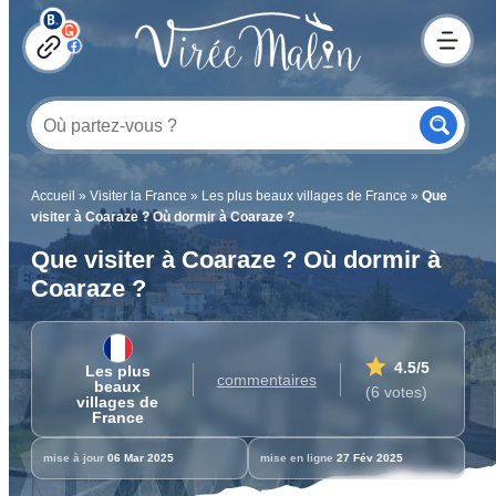
Accueil
»
Visiter la France
»
Les plus beaux villages de France
»
Que
visiter à Coaraze ? Où dormir à Coaraze ?
Que visiter à Coaraze ? Où dormir à
Coaraze ?
4.5
/5
Les plus
commentaires
beaux
(6 votes)
villages de
France
mise à jour
06 Mar 2025
mise en ligne
27 Fév 2025