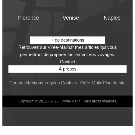
Florence
Venise
Naples
+ de destinations
Retrouvez sur Virée-Malin.fr mes articles qui vous
permettront de préparer facilement vos voyages.
Contact
À propos
Contact
Mentions Legales
Cookies- Virée-Malin
Plan du site
Copyright © 2012 - 2026 | Virée-Malin | Tous droits réservés.