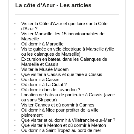
La côte d'Azur - Les articles
Visiter la Côte d’Azur et que faire sur la Côte
d’Azur ?
Visiter Marseille, les 15 incontournables de
Marseille
Où dormir à Marseille
Visite guidée en vélo électrique à Marseille (ville
ou les calanques de Marseille)
Excursion en bateau dans les Calanques de
Marseille et Cassis
Visiter le Musée Mucem
Que visiter à Cassis et que faire à Cassis
Où dormir à Cassis
Où dormir à La Ciotat ?
Où dormir dans le Lavandou ?
Location de bateau de particulier à Cassis (avec
ou sans Skippeur)
Visiter Cannes et où dormir à Cannes
Où dormir à Nice pour profiter de la ville
pleinement
Que visiter et où dormir à Villefranche-sur-Mer ?
Que visiter à Menton et où dormir à Menton
Où dormir à Saint Tropez au bord de mer