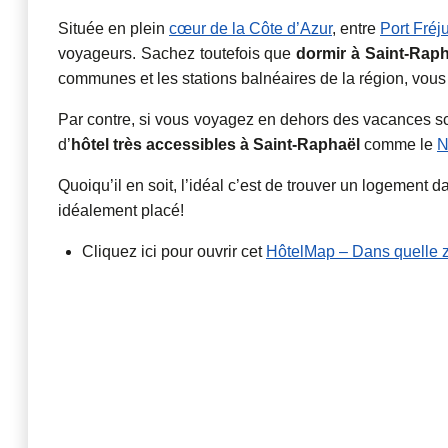
Située en plein
cœur de la Côte d’Azur
, entre
Port Fréj
voyageurs. Sachez toutefois que
dormir à Saint-Raph
communes et les stations balnéaires de la région, vou
Par contre, si vous voyagez en dehors des vacances scol
d’
hôtel très accessibles à Saint-Raphaël
comme le
N
Quoiqu’il en soit, l’idéal c’est de trouver un logement 
idéalement placé!
Cliquez ici pour ouvrir cet
HôtelMap – Dans quelle z