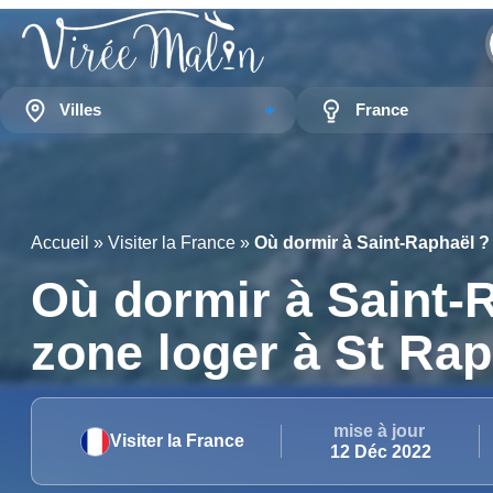
Villes
France
Accueil
»
Visiter la France
»
Où dormir à Saint-Raphaël ?
Où dormir à Saint-
zone loger à St Rap
mise à jour
Visiter la France
12 Déc 2022