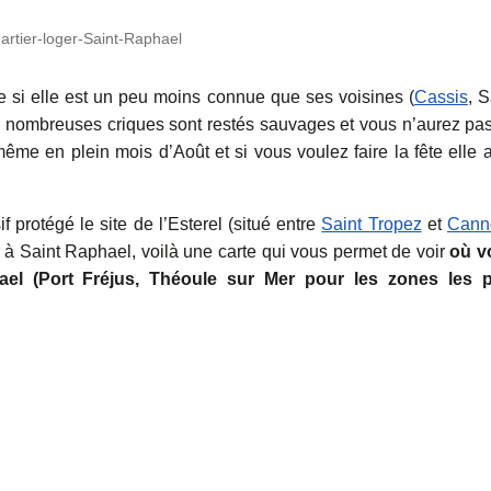
artier-loger-Saint-Raphael
e si elle est un peu moins connue que ses voisines (
Cassis
, S
 De nombreuses criques sont restés sauvages et vous n’aurez pa
ême en plein mois d’Août et si vous voulez faire la fête elle 
protégé le site de l’Esterel (situé entre
Saint Tropez
et
Cann
r à Saint Raphael, voilà une carte qui vous permet de voir
où v
el (Port Fréjus, Théoule sur Mer pour les zones les p