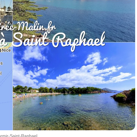
rmir-Saint-Raphael