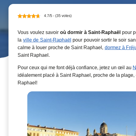
4.7/5 - (35 votes)
Vous voulez savoir
où dormir à Saint-Raphaël
pour po
la
ville de Saint-Raphaël
pour pouvoir sortir le soir s
calme à louer proche de Saint Raphael,
dormez à Fréj
Saint Raphael.
Pour ceux qui me font déjà confiance, jetez un œil au
N
idéalement placé à Saint Raphael, proche de la plage, d
Raphael!