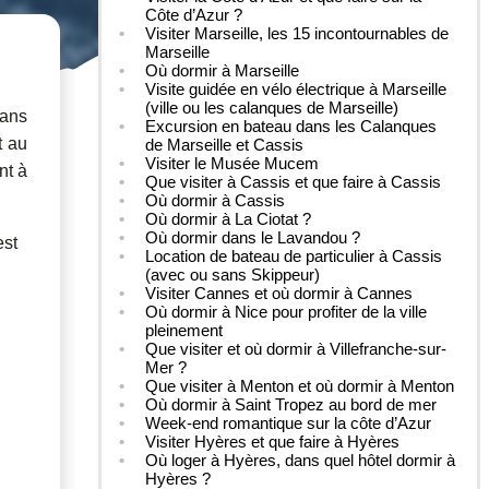
Côte d’Azur ?
Visiter Marseille, les 15 incontournables de
Marseille
Où dormir à Marseille
Visite guidée en vélo électrique à Marseille
(ville ou les calanques de Marseille)
dans
Excursion en bateau dans les Calanques
t au
de Marseille et Cassis
Visiter le Musée Mucem
nt à
Que visiter à Cassis et que faire à Cassis
Où dormir à Cassis
Où dormir à La Ciotat ?
Où dormir dans le Lavandou ?
est
Location de bateau de particulier à Cassis
(avec ou sans Skippeur)
Visiter Cannes et où dormir à Cannes
Où dormir à Nice pour profiter de la ville
pleinement
Que visiter et où dormir à Villefranche-sur-
Mer ?
Que visiter à Menton et où dormir à Menton
Où dormir à Saint Tropez au bord de mer
Week-end romantique sur la côte d’Azur
Visiter Hyères et que faire à Hyères
Où loger à Hyères, dans quel hôtel dormir à
Hyères ?