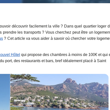
uvoir découvrir facilement la ville ? Dans quel quartier loger 
ans prendre les transports ? Vous cherchez peut être un logemen
us
? Cet article va vous aider à savoir où chercher votre logeme
ouvel Hôtel
qui propose des chambres à moins de 100€ et qui 
u port, des restaurants et bars, bref idéalement placé à Saint