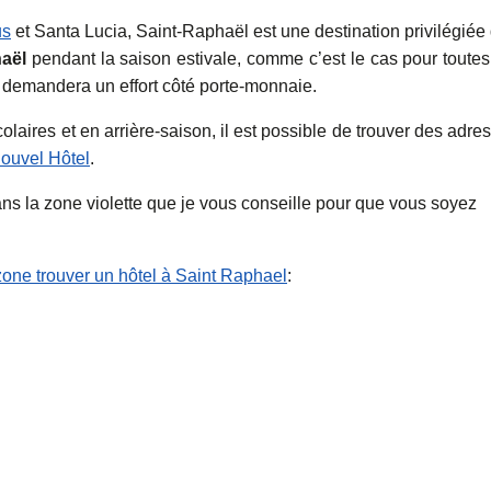
us
et Santa Lucia, Saint-Raphaël est une destination privilégiée
aël
pendant la saison estivale, comme c’est le cas pour toutes
s demandera un effort côté porte-monnaie.
aires et en arrière-saison, il est possible de trouver des adre
ouvel Hôtel
.
dans la zone violette que je vous conseille pour que vous soyez
one trouver un hôtel à Saint Raphael
: