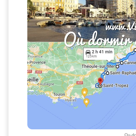
Ou-do