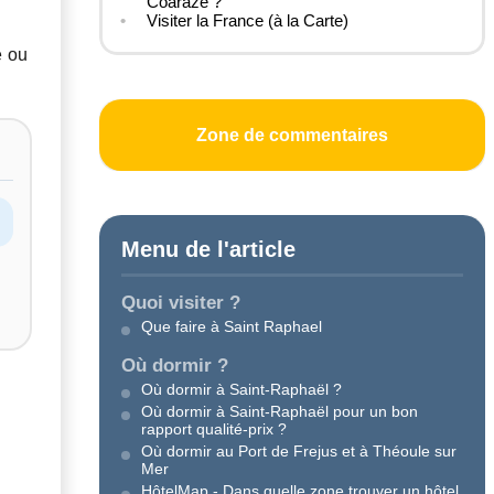
Coaraze ?
Visiter la France (à la Carte)
e ou
Zone de commentaires
Menu de l'article
Quoi visiter ?
Que faire à Saint Raphael
Où dormir ?
Où dormir à Saint-Raphaël ?
Où dormir à Saint-Raphaël pour un bon
rapport qualité-prix ?
Où dormir au Port de Frejus et à Théoule sur
Mer
HôtelMap - Dans quelle zone trouver un hôtel