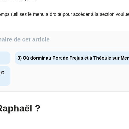
temps (utilisez le menu à droite pour accéder à la section voulu
ire de cet article
3) Où dormir au Port de Frejus et à Théoule sur Mer
rt
Raphaël ?