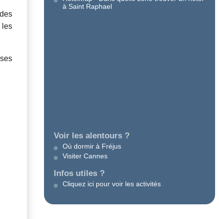
à Saint Raphael
 des
 les
sses
Voir les alentours ?
Où dormir à Fréjus
Visiter Cannes
Infos utiles ?
Cliquez ici pour voir les activités