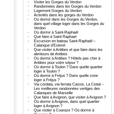
Visiter les Gorges du Verdon
Randonnées dans les Gorges du Verdon
Logement Gorges du Verdon
Activités dans les gorges du Verdon
Où dormir dans les Gorges du Verdon,
dans quel village loger dans les Gorges du
Verdon
Où dormir à Saint-Raphaël
Que faire à Saint Raphael
Excursion en bateau Saint-Raphaël –
Calanque d’Esterel
Que visiter à Antibes et que faire dans les
alentours de Antibes
Où dormir à Antibes ? Hôtels pas cher à
Antibes pour votre séjour ?
Où dormir à Toulon ? Dans quelle quartier
loger à Toulon ?
Où dormir à Fréjus ? Dans quelle zone
loger à Fréjus ?
Via cordata, via ferrata Cassis, La Ciotat –
Les meilleures randonnées vertiges des
Calanques de Marseille
Que faire à Avignon, que visiter à Avignon ?
Où dormir à Avignon, dans quel quartier
loger à Avignon ?
Que visiter à Coaraze ? Où dormir à