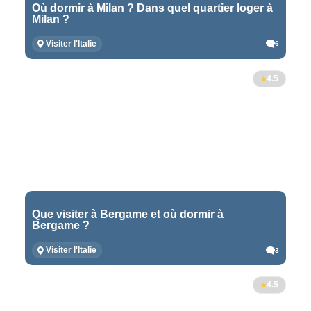
Où dormir à Milan ? Dans quel quartier loger à
Milan ?
Visiter l'Italie
6
4.5
Que visiter à Bergame et où dormir à
Bergame ?
Visiter l'Italie
3
4.5