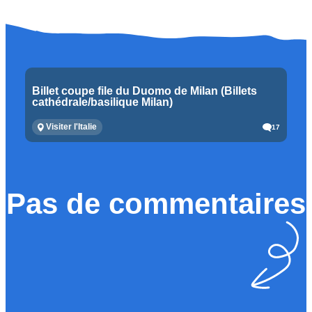
Billet coupe file du Duomo de Milan (Billets
cathédrale/basilique Milan)
Visiter l'Italie
17
Pas de commentaires