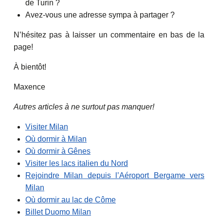
de Turin ?
Avez-vous une adresse sympa à partager ?
N’hésitez pas à laisser un commentaire en bas de la
page!
À bientôt!
Maxence
Autres articles à ne surtout pas manquer!
Visiter Milan
Où dormir à Milan
Où dormir à Gênes
Visiter les lacs italien du Nord
Rejoindre Milan depuis l’Aéroport Bergame vers
Milan
Où dormir au lac de Côme
Billet Duomo Milan