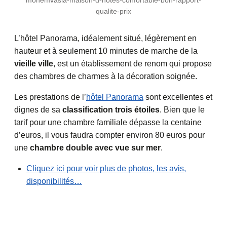
monemvasia-maison-d-hotes-confortable-bon-rapport-
qualite-prix
L’hôtel Panorama, idéalement situé, légèrement en
hauteur et à seulement 10 minutes de marche de la
vieille ville
, est un établissement de renom qui propose
des chambres de charmes à la décoration soignée.
Les prestations de l’
hôtel Panorama
sont excellentes et
dignes de sa
classification trois étoiles
. Bien que le
tarif pour une chambre familiale dépasse la centaine
d’euros, il vous faudra compter environ 80 euros pour
une
chambre double avec vue sur mer
.
Cliquez ici pour voir plus de photos, les avis,
disponibilités…