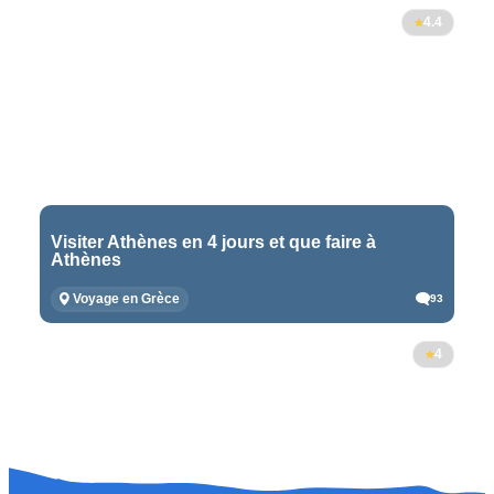
4.4
Visiter Athènes en 4 jours et que faire à
Athènes
Voyage en Grèce
93
4