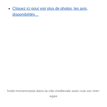
Cliquez ici pour voir plus de photos, les avis,
disponibilités…
hotel-monemvasia-dans-la-cite-medievale-avec-vue-sur-mer-
egee