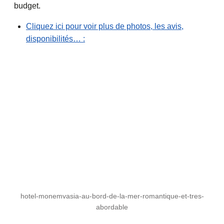
budget.
Cliquez ici pour voir plus de photos, les avis,
disponibilités… :
hotel-monemvasia-au-bord-de-la-mer-romantique-et-tres-
abordable