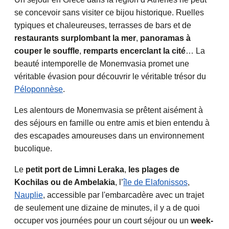
se concevoir sans visiter ce bijou historique. Ruelles
typiques et chaleureuses, terrasses de bars et de
restaurants surplombant la mer
,
panoramas à
couper le souffle
,
remparts encerclant la cité
… La
beauté intemporelle de Monemvasia promet une
véritable évasion pour découvrir le véritable trésor du
Péloponnèse
.
Les alentours de Monemvasia se prêtent aisément à
des séjours en famille ou entre amis et bien entendu à
des escapades amoureuses dans un environnement
bucolique.
Le
petit port de Limni Leraka
,
les plages de
Kochilas ou de Ambelakia
, l’
île de Elafonissos
,
Nauplie
, accessible par l'embarcadère avec un trajet
de seulement une dizaine de minutes, il y a de quoi
occuper vos journées pour un court séjour ou un
week-