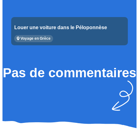
Louer une voiture dans le Péloponnèse
Voyage en Grèce
Pas de commentaires