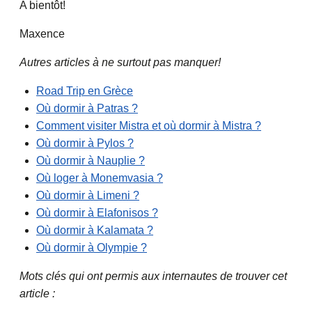
A bientôt!
Maxence
Autres articles à ne surtout pas manquer!
Road Trip en Grèce
Où dormir à Patras ?
Comment visiter Mistra et où dormir à Mistra ?
Où dormir à Pylos ?
Où dormir à Nauplie ?
Où loger à Monemvasia ?
Où dormir à Limeni ?
Où dormir à Elafonisos ?
Où dormir à Kalamata ?
Où dormir à Olympie ?
Mots clés qui ont permis aux internautes de trouver cet
article :