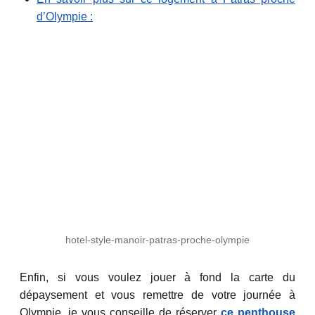
d’Olympie :
hotel-style-manoir-patras-proche-olympie
Enfin, si vous voulez jouer à fond la carte du
dépaysement et vous remettre de votre journée à
Olympie, je vous conseille de réserver
ce
penthouse