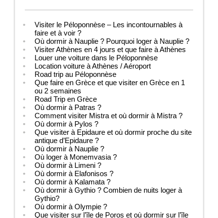
Visiter le Péloponnèse – Les incontournables à
faire et à voir ?
Où dormir à Nauplie ? Pourquoi loger à Nauplie ?
Visiter Athènes en 4 jours et que faire à Athènes
Louer une voiture dans le Péloponnèse
Location voiture à Athènes / Aéroport
Road trip au Péloponnèse
Que faire en Grèce et que visiter en Grèce en 1
ou 2 semaines
Road Trip en Grèce
Où dormir à Patras ?
Comment visiter Mistra et où dormir à Mistra ?
Où dormir à Pylos ?
Que visiter à Epidaure et où dormir proche du site
antique d’Epidaure ?
Où dormir à Nauplie ?
Où loger à Monemvasia ?
Où dormir à Limeni ?
Où dormir à Elafonisos ?
Où dormir à Kalamata ?
Où dormir à Gythio ? Combien de nuits loger à
Gythio?
Où dormir à Olympie ?
Que visiter sur l’île de Poros et où dormir sur l’île