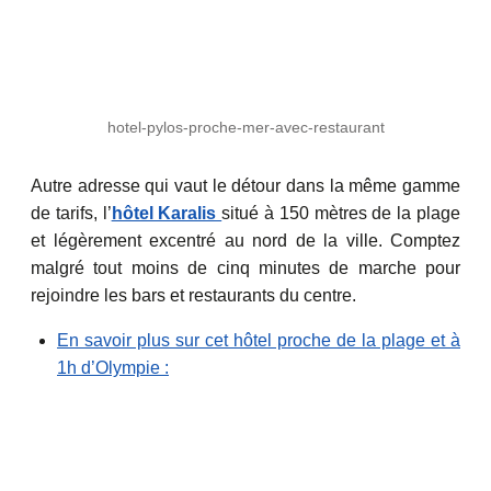
hotel-pylos-proche-mer-avec-restaurant
Autre adresse qui vaut le détour dans la même gamme
de tarifs, l’
hôtel Karalis
situé à 150 mètres de la plage
et légèrement excentré au nord de la ville. Comptez
malgré tout moins de cinq minutes de marche pour
rejoindre les bars et restaurants du centre.
En savoir plus sur cet hôtel proche de la plage et à
1h d’Olympie :