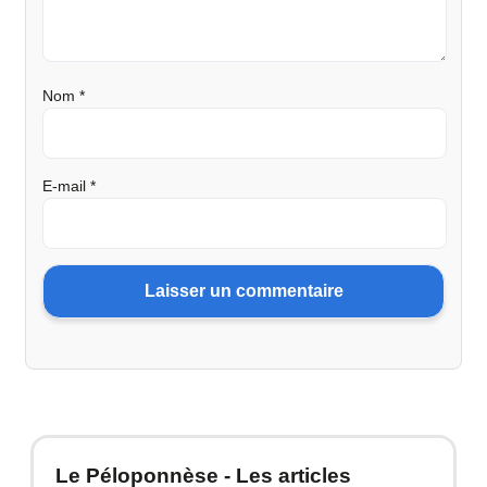
Nom
*
E-mail
*
Le Péloponnèse - Les articles