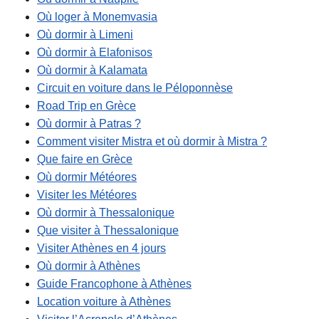
Où loger à Monemvasia
Où dormir à Limeni
Où dormir à Elafonisos
Où dormir à Kalamata
Circuit en voiture dans le Péloponnèse
Road Trip en Grèce
Où dormir à Patras ?
Comment visiter Mistra et où dormir à Mistra ?
Que faire en Grèce
Où dormir Météores
Visiter les Météores
Où dormir à Thessalonique
Que visiter à Thessalonique
Visiter Athènes en 4 jours
Où dormir à Athènes
Guide Francophone à Athènes
Location voiture à Athènes