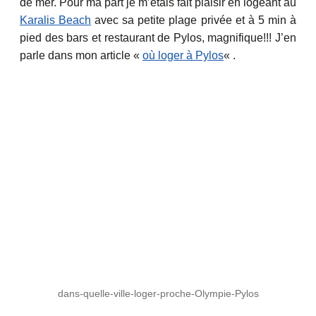
de mer. Pour ma part je m’étais fait plaisir en logeant au
Karalis Beach
avec sa petite plage privée et à 5 min à
pied des bars et restaurant de Pylos, magnifique!!! J’en
parle dans mon article «
où loger à Pylos
« .
dans-quelle-ville-loger-proche-Olympie-Pylos