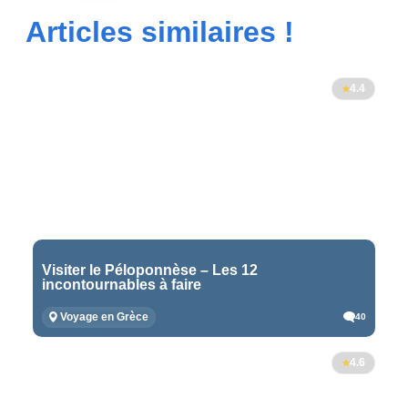
Articles similaires !
4.4
Visiter le Péloponnèse – Les 12
incontournables à faire
Voyage en Grèce
40
4.6