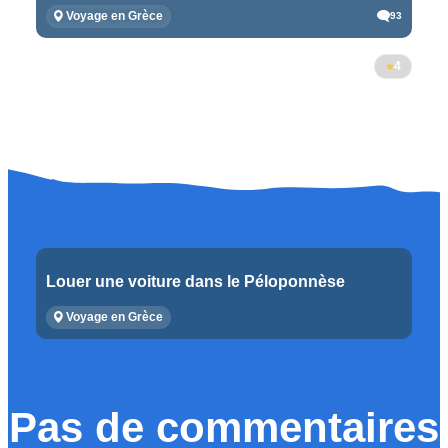
Voyage en Grèce
93
4
Louer une voiture dans le Péloponnèse
Voyage en Grèce
Pas de commentaires