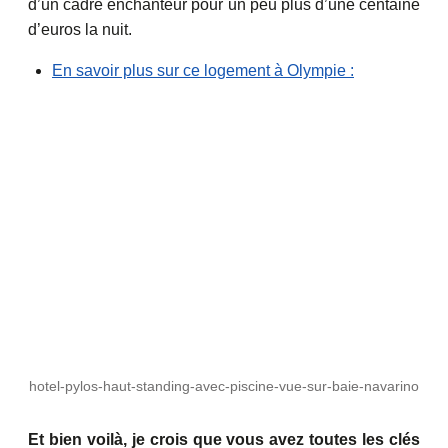
d’un cadre enchanteur pour un peu plus d’une centaine
d’euros la nuit.
En savoir plus sur ce logement à Olympie :
hotel-pylos-haut-standing-avec-piscine-vue-sur-baie-navarino
Et bien voilà, je crois que vous avez toutes les clés