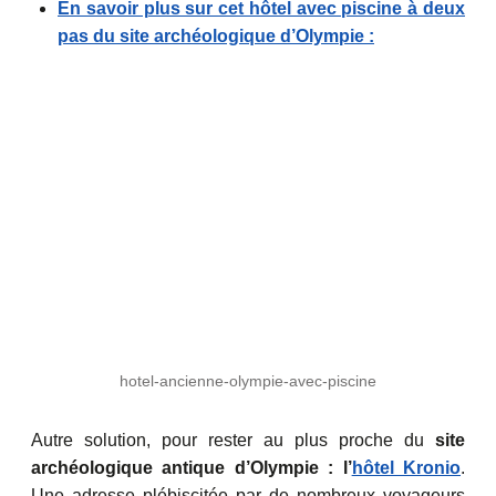
En savoir plus sur cet hôtel avec piscine à deux
pas du site archéologique d’Olympie :
hotel-ancienne-olympie-avec-piscine
Autre solution, pour rester au plus proche du
site
archéologique antique d’Olympie : l’
hôtel Kronio
.
Une adresse plébiscitée par de nombreux voyageurs