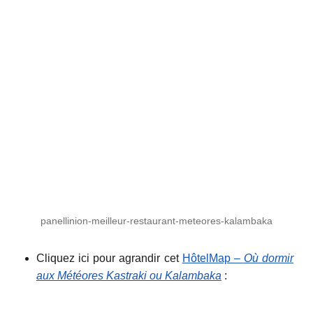
panellinion-meilleur-restaurant-meteores-kalambaka
Cliquez ici pour agrandir cet
HôtelMap –
Où dormir
aux Météores Kastraki ou Kalambaka
: