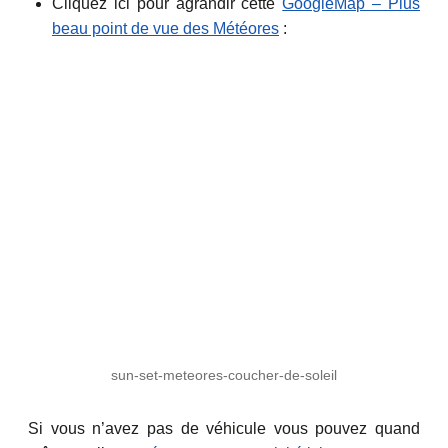
Cliquez ici pour agrandir cette
GoogleMap – Plus
beau point de vue des Météores
:
sun-set-meteores-coucher-de-soleil
Si vous n’avez pas de véhicule vous pouvez quand