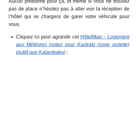
Aucun problème pour ça, et même si vous ne trouvez
pas de place n’hésitez pas à aller voir la réception de
l’hôtel qui se chargera de garer votre véhicule pour
vous.
Cliquez ici pour agrandir cet
HôtelMap –
Logement
aux Météores (optez pour Kastraki (zone violette)
plutôt que Kalambaka)
: