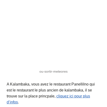
ou-sortir-meteores
A Kalambaka, vous avez le restaurant Panellilno qui
est le restaurant le plus ancien de kalambaka, il se
trouve sur la place princpale,
cliquez ici pour plus
d’infos
.