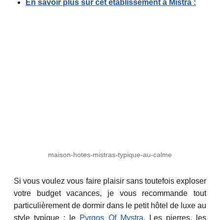
En savoir plus sur cet établissement à Mistra :
maison-hotes-mistras-typique-au-calme
Si vous voulez vous faire plaisir sans toutefois exploser
votre budget vacances, je vous recommande tout
particulièrement de dormir dans le petit hôtel de luxe au
style typique : le
Pyrgos Of Mystra
. Les pierres, les