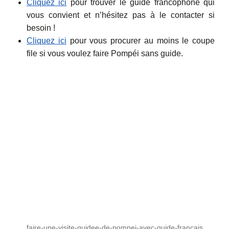
Cliquez ici
pour trouver le guide francophone qui
vous convient et n’hésitez pas à le contacter si
besoin !
Cliquez ici
pour vous procurer au moins le coupe
file si vous voulez faire Pompéi sans guide.
faire-une-visite-guidee-de-pompei-avec-guide-francais