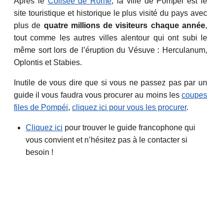
Après le
Colisée de Rome
, la ville de Pompéi est le
site touristique et historique le plus visité du pays avec
plus de
quatre millions de visiteurs chaque année
,
tout comme les autres villes alentour qui ont subi le
même sort lors de l’éruption du Vésuve : Herculanum,
Oplontis et Stabies.
Inutile de vous dire que si vous ne passez pas par un
guide il vous faudra vous procurer au moins les
coupes
files de Pompéi
,
cliquez ici pour vous les procurer
.
Cliquez ici
pour trouver le guide francophone qui
vous convient et n’hésitez pas à le contacter si
besoin !