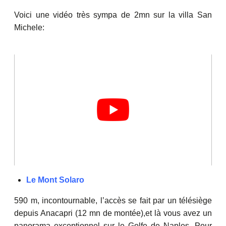
Voici une vidéo très sympa de 2mn sur la villa San
Michele:
Le Mont Solaro
590 m, incontournable, l’accès se fait par un télésiège
depuis Anacapri (12 mn de montée),et là vous avez un
panorama exceptionnel sur le Golfe de Naples. Pour