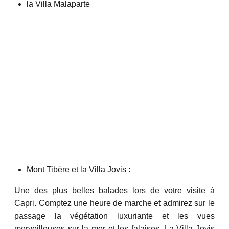
la Villa Malaparte
Mont Tibère et la Villa Jovis :
Une des plus belles balades lors de votre visite à
Capri. Comptez une heure de marche et admirez sur le
passage la végétation luxuriante et les vues
merveilleuses sur la mer et les falaises. La Villa Jovis