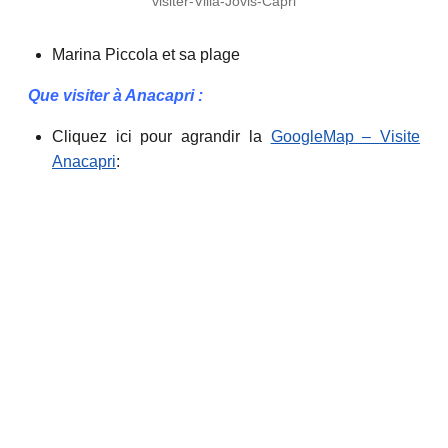
visiter-Villa-Jovis-Capri
Marina Piccola et sa plage
Que visiter à Anacapri :
Cliquez ici pour agrandir la
GoogleMap – Visite
Anacapri
: