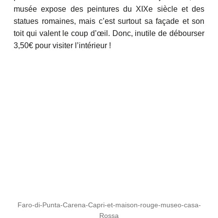
musée expose des peintures du XIXe siècle et des
statues romaines, mais c’est surtout sa façade et son
toit qui valent le coup d’œil. Donc, inutile de débourser
3,50€ pour visiter l’intérieur !
Faro-di-Punta-Carena-Capri-et-maison-rouge-museo-casa-
Rossa