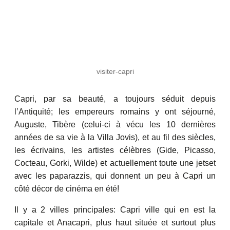
visiter-capri
Capri, par sa beauté, a toujours séduit depuis
l’Antiquité; les empereurs romains y ont séjourné,
Auguste, Tibère (celui-ci à vécu les 10 dernières
années de sa vie à la Villa Jovis), et au fil des siècles,
les écrivains, les artistes célèbres (Gide, Picasso,
Cocteau, Gorki, Wilde) et actuellement toute une jetset
avec les paparazzis, qui donnent un peu à Capri un
côté décor de cinéma en été!
Il y a 2 villes principales: Capri ville qui en est la
capitale et Anacapri, plus haut située et surtout plus