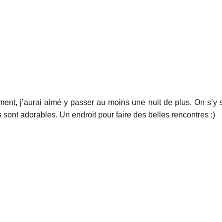
ement, j’aurai aimé y passer au moins une nuit de plus. On s’y 
s sont adorables. Un endroit pour faire des belles rencontres ;)