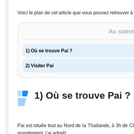
Voici le plan de cet article que vous pouvez retrouver à
Au somma
1) Où se trouve Pai ?
2) Visiter Pai
1) Où se trouve Pai ?
Pai est située tout au Nord de la Thaïlande, à 3h de Ch
grandement, j’ai adoré!