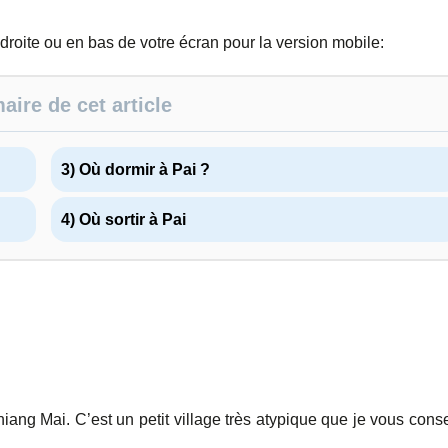
 droite ou en bas de votre écran pour la version mobile:
ire de cet article
3) Où dormir à Pai ?
4) Où sortir à Pai
iang Mai. C’est un petit village très atypique que je vous conse