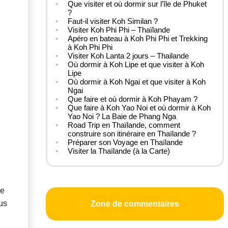
Que visiter et où dormir sur l’île de Phuket
?
Faut-il visiter Koh Similan ?
Visiter Koh Phi Phi – Thaïlande
Apéro en bateau à Koh Phi Phi et Trekking
à Koh Phi Phi
Visiter Koh Lanta 2 jours – Thailande
Où dormir à Koh Lipe et que visiter à Koh
Lipe
Où dormir à Koh Ngai et que visiter à Koh
Ngai
Que faire et où dormir à Koh Phayam ?
Que faire à Koh Yao Noi et où dormir à Koh
Yao Noi ? La Baie de Phang Nga
Road Trip en Thaïlande, comment
construire son itinéraire en Thaïlande ?
Préparer son Voyage en Thaïlande
Visiter la Thaïlande (à la Carte)
re
ous
Zone de commentaires