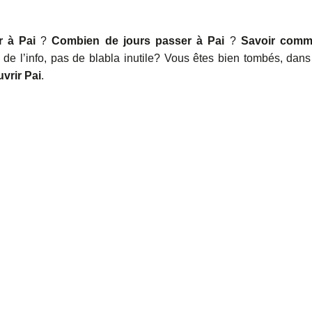
r à Pai
?
Combien de jours passer à Pai
?
Savoir comm
de l’info, pas de blabla inutile? Vous êtes bien tombés, dans
vrir Pai
.