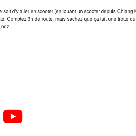
 soit d’y aller en scooter (en louant un scooter depuis Chiang 
tte. Comptez 3h de route, mais sachez que ça fait une trotte q
on nez…