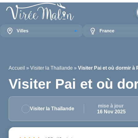
Villes
France
Accueil
»
Visiter la Thaïlande
»
Visiter Pai et où dormir à 
Visiter Pai et où do
mise à jour
Visiter la Thaïlande
16 Nov 2025