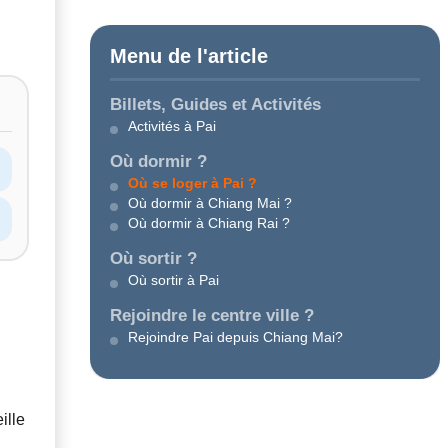
Menu de l'article
Billets, Guides et Activités
Activités à Pai
Où dormir ?
Où se loger à Pai ?
Où dormir à Chiang Mai ?
Où dormir à Chiang Rai ?
Où sortir ?
Où sortir à Pai
Rejoindre le centre ville ?
Rejoindre Pai depuis Chiang Mai?
ille