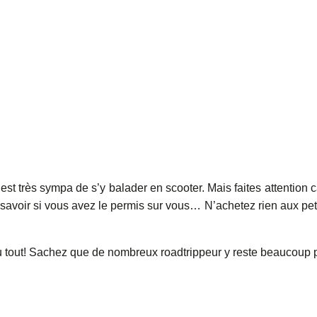
st très sympa de s’y balader en scooter. Mais faites attention ca
 savoir si vous avez le permis sur vous… N’achetez rien aux pet
 du tout! Sachez que de nombreux roadtrippeur y reste beaucoup 