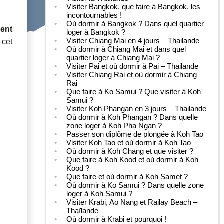
Visiter Bangkok, que faire à Bangkok, les
incontournables !
Où dormir à Bangkok ? Dans quel quartier
ent
loger à Bangkok ?
Visiter Chiang Mai en 4 jours – Thailande
 cet
Où dormir à Chiang Mai et dans quel
quartier loger à Chiang Mai ?
Visiter Pai et où dormir à Pai – Thailande
Visiter Chiang Rai et où dormir à Chiang
Rai
Que faire à Ko Samui ? Que visiter à Koh
Samui ?
Visiter Koh Phangan en 3 jours – Thailande
Où dormir à Koh Phangan ? Dans quelle
zone loger à Koh Pha Ngan ?
Passer son diplôme de plongée à Koh Tao
Visiter Koh Tao et où dormir à Koh Tao
Où dormir à Koh Chang et que visiter ?
Que faire à Koh Kood et où dormir à Koh
Kood ?
Que faire et où dormir à Koh Samet ?
Où dormir à Ko Samui ? Dans quelle zone
loger à Koh Samui ?
Visiter Krabi, Ao Nang et Railay Beach –
Thaïlande
Où dormir à Krabi et pourquoi !