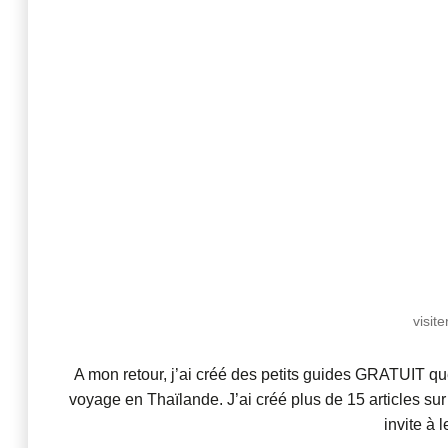
visit
A mon retour, j’ai créé des petits guides GRATUIT qu
voyage en Thaïlande. J’ai créé plus de 15 articles sur
invite à 