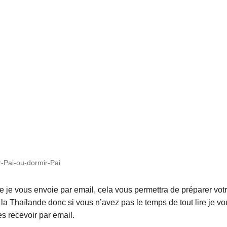
er-Pai-ou-dormir-Pai
e je vous envoie par email, cela vous permettra de préparer vot
 la Thaïlande donc si vous n’avez pas le temps de tout lire je v
les recevoir par email.