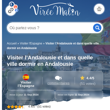
Accueil
»
Visiter l'Espagne
»
Visiter l'Andalousie et dans quelle ville
dormir en Andalousie
Visiter l’Andalousie et dans quelle
ville dormir en Andalousie
5
4.4
/5
Visiter
commentaires
(51 votes)
l’Espagne
mise à jour
11 Sep 2024
mise en ligne
11 Sep 2024
4.4/5 - (51 votes)