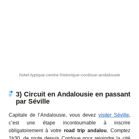
hotel-typique-centre-historique-cordoue-andalousie
3) Circuit en Andalousie en passant
par Séville
Capitale de l’Andalousie, vous devez
visiter Séville
,
c’est une étape incontournable à inscrire
obligatoirement à votre
road trip andalou
. Comptez
1h30, de route depuis Cordoue pour rejoindre la cité