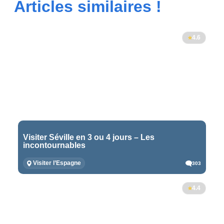
Articles similaires !
4.6
Visiter Séville en 3 ou 4 jours – Les
incontournables
Visiter l’Espagne
303
4.4