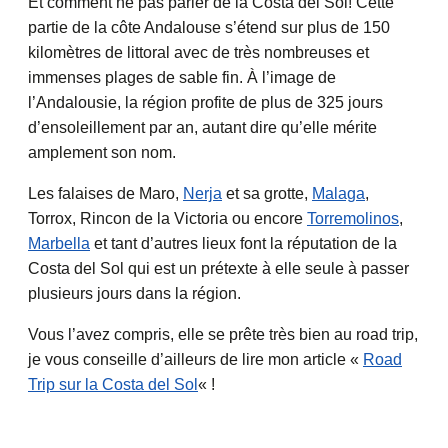
Et comment ne pas parler de la Costa del Sol! Cette
partie de la côte Andalouse s’étend sur plus de 150
kilomètres de littoral avec de très nombreuses et
immenses plages de sable fin. À l’image de
l’Andalousie, la région profite de plus de 325 jours
d’ensoleillement par an, autant dire qu’elle mérite
amplement son nom.
Les falaises de Maro,
Nerja
et sa grotte,
Malaga
,
Torrox, Rincon de la Victoria ou encore
Torremolinos
,
Marbella
et tant d’autres lieux font la réputation de la
Costa del Sol qui est un prétexte à elle seule à passer
plusieurs jours dans la région.
Vous l’avez compris, elle se prête très bien au road trip,
je vous conseille d’ailleurs de lire mon article «
Road
Trip sur la Costa del Sol
« !