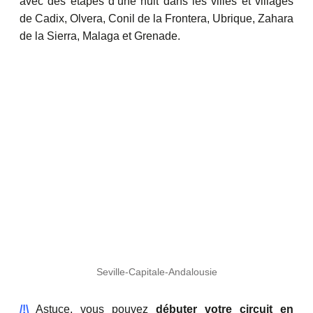
avec des étapes d’une nuit dans les villes et villages
de Cadix, Olvera, Conil de la Frontera, Ubrique, Zahara
de la Sierra, Malaga et Grenade.
Seville-Capitale-Andalousie
/!\
Astuce, vous pouvez
débuter votre circuit en