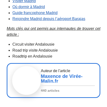
Visiter Madrid
Où dormir à Madrid
Guide francophone Madrid
Rejoindre Madrid depuis l’aéroport Barajas
Mots clés qui ont permis aux internautes de trouver cet
article :
Circuit visiter Andalousie
Road trip visite Andalousie
Roadtrip en Andalousie
Auteur de l'article
Maxence de Virée-
Malin.fr
440 articles