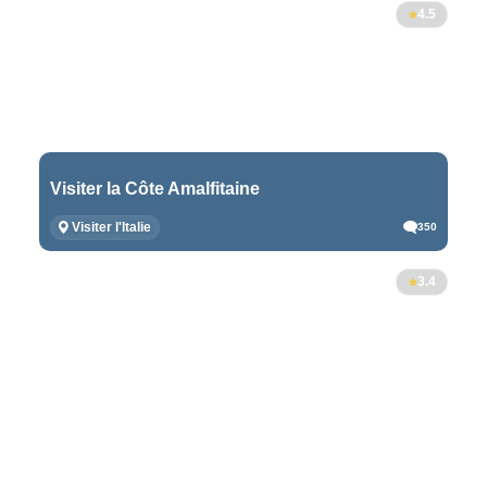
4.5
Visiter la Côte Amalfitaine
Visiter l'Italie
350
3.4