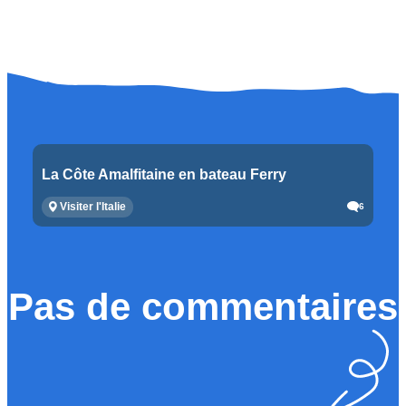
La Côte Amalfitaine en bateau Ferry
Visiter l'Italie
6
Pas de commentaires