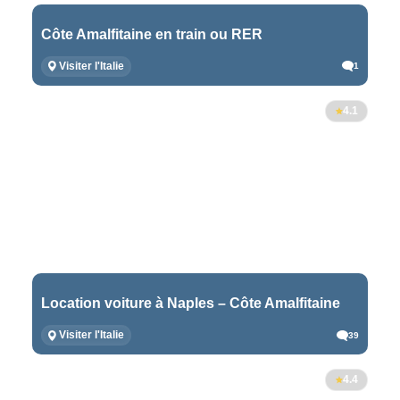
Côte Amalfitaine en train ou RER
Visiter l'Italie
1
4.1
Location voiture à Naples – Côte Amalfitaine
Visiter l'Italie
39
4.4