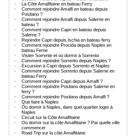
La Côte Amalfitaine en bateau Ferry
Comment rejoindre Amalfi en bateau depuis
Positano ?
Comment rejoindre Amalfi depuis Salerne en
bateau ?
Comment rejoindre Capri en bateau depuis
Salerne ?
Rejoindre Capri depuis Ischia en bateau ferry
Comment rejoindre Procida depuis Naples en
bateau Ferrie
Visiter Sorrente et où dormir à Sorrento
Comment rejoindre Sorrento depuis Naples ?
Excursion à Capri depuis Sorrento et Naples
Comment rejoindre Sorrento depuis Salerne en
bateau Ferry
Comment rejoindre Capri depuis Amalfi ?
Comment rejoindre Positano depuis Salerne en
ferry ?
Comment rejoindre Positano depuis Amalfi ?
Que faire à Naples
Où dormir à Naples, dans quel quartier loger à
Naples
Circuit sur la Côte Amalfitaine
Où dormir sur la côte Amalfitaine ? Par quelle ville
commencer
Road Trip sur la côte Amalfitaine