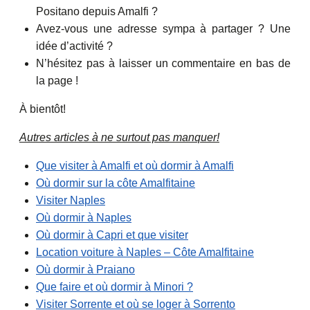
Positano depuis Amalfi ?
Avez-vous une adresse sympa à partager ? Une
idée d’activité ?
N’hésitez pas à laisser un commentaire en bas de
la page !
À bientôt!
Autres articles à ne surtout pas manquer!
Que visiter à Amalfi et où dormir à Amalfi
Où dormir sur la côte Amalfitaine
Visiter Naples
Où dormir à Naples
Où dormir à Capri et que visiter
Location voiture à Naples – Côte Amalfitaine
Où dormir à Praiano
Que faire et où dormir à Minori ?
Visiter Sorrente et où se loger à Sorrento