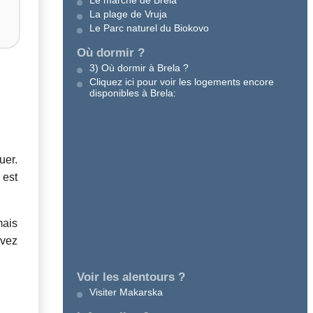
Le marché de Brela
La plage de Vruja
Le Parc naturel du Biokovo
Où dormir ?
3) Où dormir à Brela ?
Cliquez ici pour voir les logements encore
disponibles à Brela:
uer.
 est
mais
avez
Voir les alentours ?
Visiter Makarska