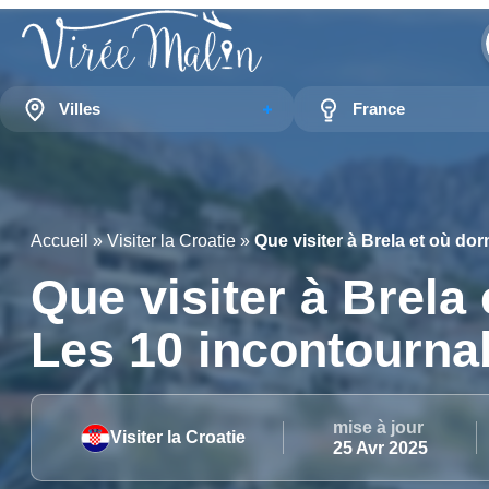
Villes
France
Accueil
»
Visiter la Croatie
»
Que visiter à Brela et où do
Que visiter à Brela 
Les 10 incontourna
mise à jour
Visiter la Croatie
25 Avr 2025