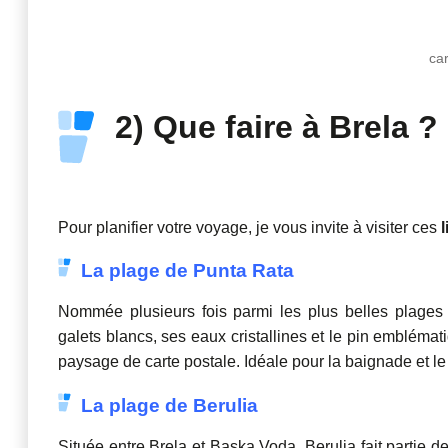
ca
2) Que faire à Brela ?
Pour planifier votre voyage, je vous invite à visiter ces
La plage de Punta Rata
Nommée plusieurs fois parmi les plus belles plages
galets blancs, ses eaux cristallines et le pin embléma
paysage de carte postale. Idéale pour la baignade et le 
La plage de Berulia
Située entre Brela et Baska Voda, Berulia fait partie d