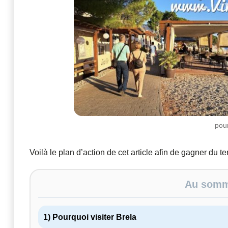
pour
Voilà le plan d’action de cet article afin de gagner du t
Au somma
1) Pourquoi visiter Brela