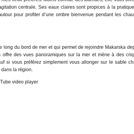
gitation centrale. Ses eaux claires sont propices à la pratiqu
 autour pour profiter d’une ombre bienvenue pendant les cha
 le long du bord de mer et qui permet de rejoindre Makarska de
s offre des vues panoramiques sur la mer et mène à des cri
auf si vous préférez simplement vous allonger sur le sable c
 dans la région.