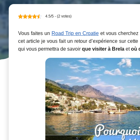
4.5/5 - (2 votes)
Vous faites un
Road Trip en Croatie
et vous cherchez d
cet article je vous fait un retour d’expérience sur cett
qui vous permettra de savoir
que visiter à Brela
et
où 