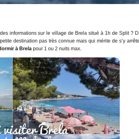
es informations sur le village de Brela situé à 1h de Split ? 
e petite destination pas très connue mais qui mérite de s’y arrête
dormir à Brela
pour 1 ou 2 nuits max.