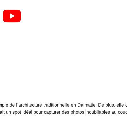
le de l’architecture traditionnelle en Dalmatie. De plus, elle o
fait un spot idéal pour capturer des photos inoubliables au cou