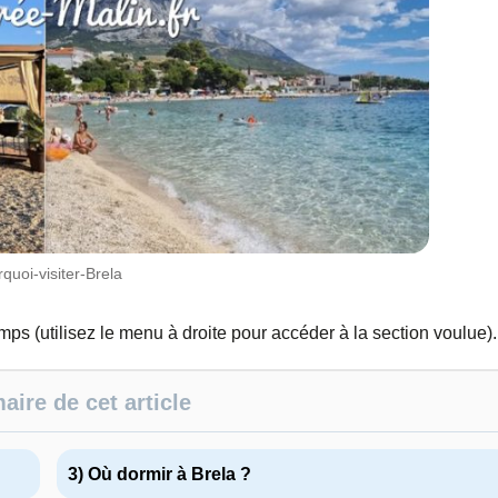
quoi-visiter-Brela
emps (utilisez le menu à droite pour accéder à la section voulue).
ire de cet article
3) Où dormir à Brela ?