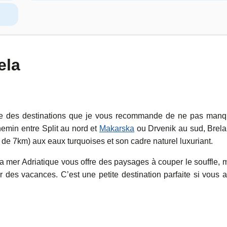
ela
rtie des destinations que je vous recommande de ne pas manq
hemin entre Split au nord et
Makarska
ou Drvenik au sud, Brela
 de 7km) aux eaux turquoises et son cadre naturel luxuriant.
 la mer Adriatique vous offre des paysages à couper le souffle, 
er des vacances. C’est une petite destination parfaite si vous 