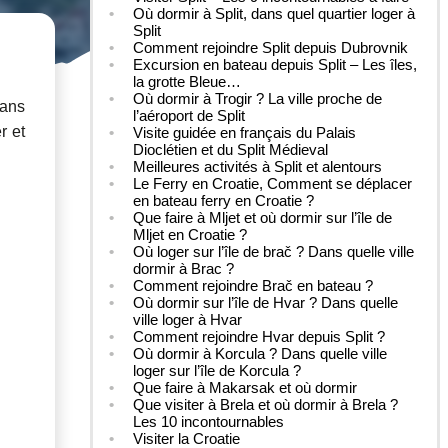
Où dormir à Split, dans quel quartier loger à
Split
Comment rejoindre Split depuis Dubrovnik
Excursion en bateau depuis Split – Les îles,
la grotte Bleue…
Où dormir à Trogir ? La ville proche de
Dans
l’aéroport de Split
r et
Visite guidée en français du Palais
Dioclétien et du Split Médieval
Meilleures activités à Split et alentours
Le Ferry en Croatie, Comment se déplacer
en bateau ferry en Croatie ?
Que faire à Mljet et où dormir sur l’île de
Mljet en Croatie ?
Où loger sur l’île de brač ? Dans quelle ville
dormir à Brac ?
Comment rejoindre Brač en bateau ?
Où dormir sur l’île de Hvar ? Dans quelle
ville loger à Hvar
Comment rejoindre Hvar depuis Split ?
Où dormir à Korcula ? Dans quelle ville
loger sur l’île de Korcula ?
Que faire à Makarsak et où dormir
Que visiter à Brela et où dormir à Brela ?
Les 10 incontournables
Visiter la Croatie