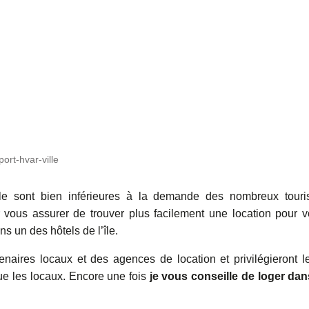
port-hvar-ville
cule sont bien inférieures à la demande des nombreux touri
r vous assurer de trouver plus facilement une location pour v
s un des hôtels de l’île.
enaires locaux et des agences de location et privilégieront l
que les locaux. Encore une fois
je vous conseille de loger dan