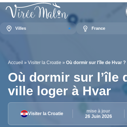
Villes
France
Accueil
»
Visiter la Croatie
»
Où dormir sur l'île de Hvar ?
Où dormir sur l’île
ville loger à Hvar
mise à jour
Visiter la Croatie
26 Juin 2026