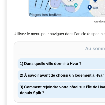
ou-dorm
Utilisez le menu pour naviguer dans l’article (disponibl
Au somma
1) Dans quelle ville dormir à Hvar ?
2) À savoir avant de choisir un logement à Hvar
3) Comment rejoindre votre hôtel sur l’île de Hva
depuis Split ?