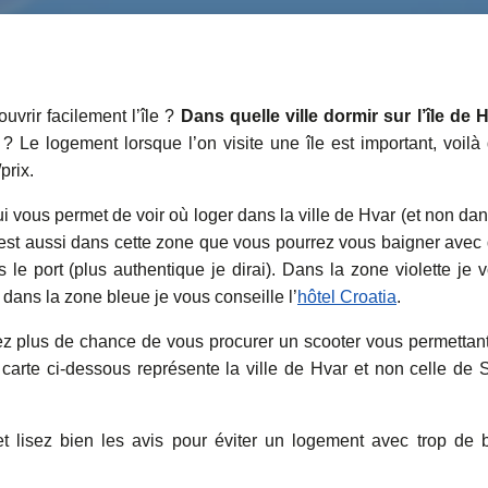
uvrir facilement l’île ?
Dans quelle ville dormir sur l’île de 
 ? Le logement lorsque l’on visite une île est important, voilà
prix.
i vous permet de voir où loger dans la ville de Hvar (et non dan
(c’est aussi dans cette zone que vous pourrez vous baigner avec
s le port (plus authentique je dirai). Dans la zone violette je 
t dans la zone bleue je vous conseille l’
hôtel Croatia
.
rez plus de chance de vous procurer un scooter vous permettan
La carte ci-dessous représente la ville de Hvar et non celle de S
t lisez bien les avis pour éviter un logement avec trop de b