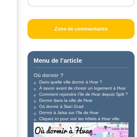
Zone de commentaires
Menu de l'article
Où dormir ?
Dans quelle ville dormir à Hvar ?
À savoir avant de choisir un logement à Hvar
Comment rejoindre l’île de Hvar depuis Split ?
Dormir dans la ville de Hvar
Où dormir à Stari Grad
Dormir à Jelsa sur l’île de Hvar
Cliquez ici pour voir les hôtels à Hvar ville
: