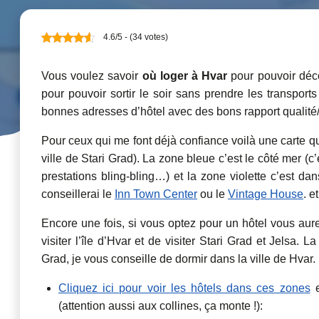
4.6/5 - (34 votes)
Vous voulez savoir
où loger à Hvar
pour pouvoir déco
pour pouvoir sortir le soir sans prendre les transports
bonnes adresses d’hôtel avec des bons rapport qualité/
Pour ceux qui me font déjà confiance voilà une carte qu
ville de Stari Grad). La zone bleue c’est le côté mer 
prestations bling-bling…) et la zone violette c’est dan
conseillerai le
Inn Town Center
ou le
Vintage House
. e
Encore une fois, si vous optez pour un hôtel vous au
visiter l’île d’Hvar et de visiter Stari Grad et Jelsa. 
Grad, je vous conseille de dormir dans la ville de Hvar.
Cliquez ici pour voir les hôtels dans ces zones
e
(attention aussi aux collines, ça monte !):