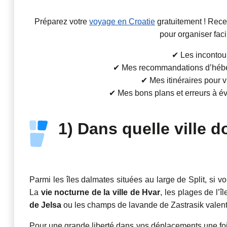
Préparez votre
voyage en Croatie
gratuitement ! Rece
pour organiser faci
✔ Les incontour
✔ Mes recommandations d’héber
✔ Mes itinéraires pour vi
✔ Mes bons plans et erreurs à évi
1) Dans quelle ville d
Parmi les îles dalmates situées au large de Split, si 
La
vie nocturne de la ville de Hvar
, les plages de l’î
de Jelsa
ou les champs de lavande de Zastrasik valent 
Pour une grande liberté dans vos déplacements une fois