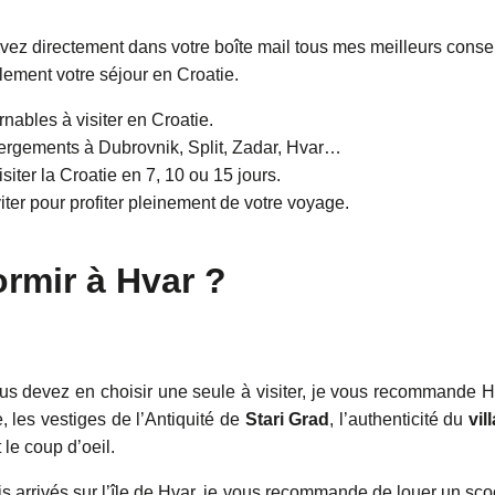
vez directement dans votre boîte mail tous mes meilleurs conse
lement votre séjour en Croatie.
nables à visiter en Croatie.
gements à Dubrovnik, Split, Zadar, Hvar…
siter la Croatie en 7, 10 ou 15 jours.
ter pour profiter pleinement de votre voyage.
ormir à Hvar ?
vous devez en choisir une seule à visiter, je vous recommande H
le, les vestiges de l’Antiquité de
Stari Grad
, l’authenticité du
vil
le coup d’oeil.
 arrivés sur l’île de Hvar, je vous recommande de louer un sco