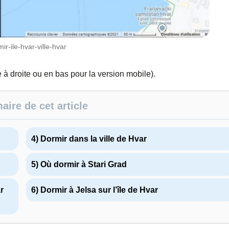
ir-ile-hvar-ville-hvar
e à droite ou en bas pour la version mobile).
ire de cet article
4) Dormir dans la ville de Hvar
5) Où dormir à Stari Grad
r
6) Dormir à Jelsa sur l’île de Hvar