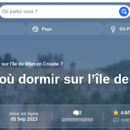
Pays
Où Pa
 sur l'île de Mljet en Croatie ?
 où dormir sur l’île de
2
4.6
/
mise en ligne
commentaires
05 Sep 2023
(22 vote