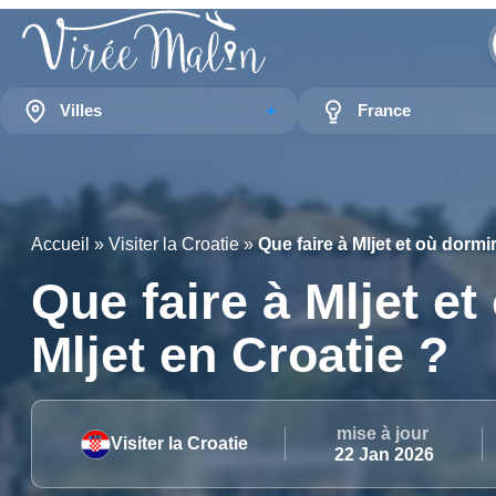
Villes
France
Accueil
»
Visiter la Croatie
»
Que faire à Mljet et où dormir
Que faire à Mljet et
Mljet en Croatie ?
mise à jour
Visiter la Croatie
22 Jan 2026