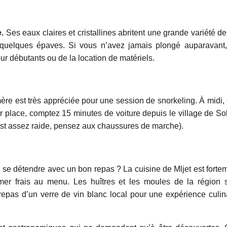
e.
Ses eaux claires et cristallines abritent une grande variété de
quelques épaves. Si vous n’avez jamais plongé auparavant
r débutants ou de la location de matériels.
ère est très appréciée pour une session de snorkeling. À midi, 
 place, comptez 15 minutes de voiture depuis le village de So
 est assez raide, pensez aux chaussures de marche).
 se détendre avec un bon repas ? La cuisine de Mljet est forte
mer frais au menu. Les huîtres et les moules de la région 
pas d’un verre de vin blanc local pour une expérience culin