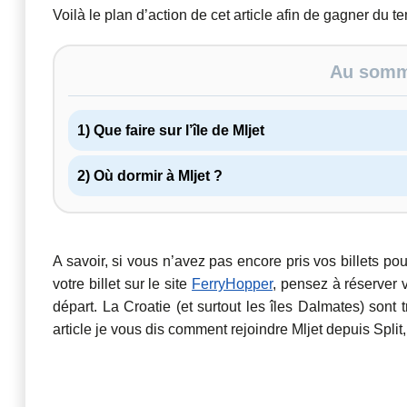
Voilà le plan d’action de cet article afin de gagner du t
Au somma
1) Que faire sur l’île de Mljet
2) Où dormir à Mljet ?
A savoir, si vous n’avez pas encore pris vos billets pou
votre billet sur le site
FerryHopper
, pensez à réserver 
départ. La Croatie (et surtout les îles Dalmates) sont 
article je vous dis comment rejoindre Mljet depuis Split