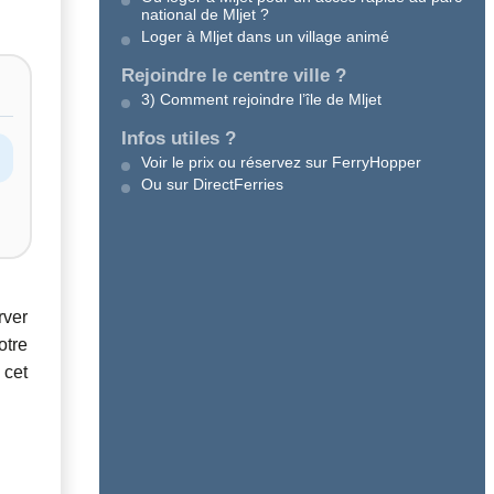
national de Mljet ?
Loger à Mljet dans un village animé
Rejoindre le centre ville ?
3) Comment rejoindre l’île de Mljet
Infos utiles ?
Voir le prix ou réservez sur FerryHopper
Ou sur DirectFerries
rver
otre
 cet