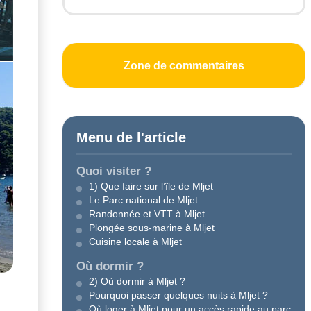
Zone de commentaires
Menu de l'article
Quoi visiter ?
1) Que faire sur l’île de Mljet
Le Parc national de Mljet
Randonnée et VTT à Mljet
Plongée sous-marine à Mljet
Cuisine locale à Mljet
Où dormir ?
2) Où dormir à Mljet ?
Pourquoi passer quelques nuits à Mljet ?
Où loger à Mljet pour un accès rapide au parc