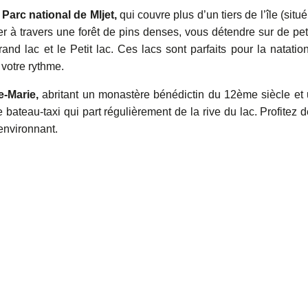
Parc national de Mljet,
qui couvre plus d’un tiers de l’île (situé
er à travers une forêt de pins denses, vous détendre sur de pet
nd lac et le Petit lac. Ces lacs sont parfaits pour la natation
 votre rythme.
e-Marie,
abritant un monastère bénédictin du 12ème siècle et
e bateau-taxi qui part régulièrement de la rive du lac. Profitez d
environnant.