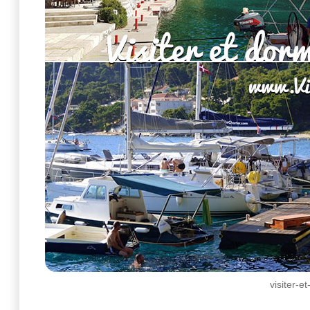
visiter-e