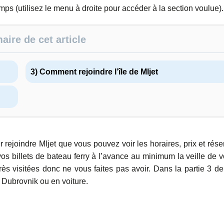
emps (utilisez le menu à droite pour accéder à la section voulue).
ire de cet article
3) Comment rejoindre l’île de Mljet
r rejoindre Mljet que vous pouvez voir les horaires, prix et rése
vos billets de bateau ferry à l’avance au minimum la veille de v
très visitées donc ne vous faites pas avoir. Dans la partie 3 de
, Dubrovnik ou en voiture.