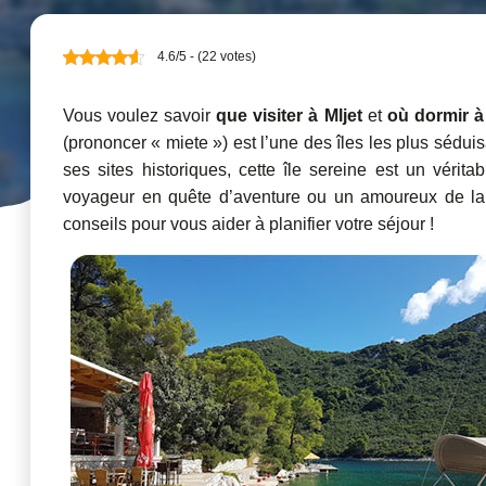
4.6/5 - (22 votes)
Vous voulez savoir
que visiter à Mljet
et
où dormir à 
(prononcer « miete ») est l’une des îles les plus sédui
ses sites historiques, cette île sereine est un vér
voyageur en quête d’aventure ou un amoureux de la c
conseils pour vous aider à planifier votre séjour !