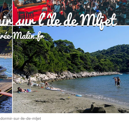
t-dormir-sur-ile-de-mljet