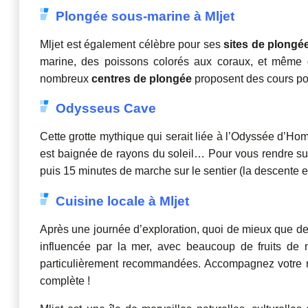
Plongée sous-marine à Mljet
Mljet est également célèbre pour ses
sites de plongé
marine, des poissons colorés aux coraux, et même 
nombreux
centres de plongée
proposent des cours pou
Odysseus Cave
Cette grotte mythique qui serait liée à l’Odyssée d’Hom
est baignée de rayons du soleil… Pour vous rendre sur
puis 15 minutes de marche sur le sentier (la descente
Cuisine locale à Mljet
Après une journée d’exploration, quoi de mieux que de
influencée par la mer, avec beaucoup de fruits de 
particulièrement recommandées. Accompagnez votre re
complète !