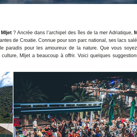
Mljet
? Ancrée dans l’archipel des îles de la mer Adriatique,
M
santes de Croatie. Connue pour son parc national, ses lacs salé
itable paradis pour les amoureux de la nature. Que vous soye
ulture, Mljet a beaucoup à offrir. Voici quelques suggestion