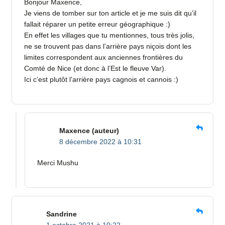
Bonjour Maxence,
Je viens de tomber sur ton article et je me suis dit qu’il
fallait réparer un petite erreur géographique :)
En effet les villages que tu mentionnes, tous très jolis,
ne se trouvent pas dans l’arrière pays niçois dont les
limites correspondent aux anciennes frontières du
Comté de Nice (et donc à l’Est le fleuve Var).
Ici c’est plutôt l’arrière pays cagnois et cannois :)
Maxence
(auteur)
8 décembre 2022 à 10:31
Merci Mushu
Sandrine
1 octobre 2021 à 10:22