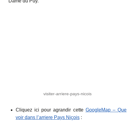
Dame du Puy.
visiter-arriere-pays-nicois
Cliquez ici pour agrandir cette
GoogleMap – Que
voir dans l’arriere Pays Niçois
: