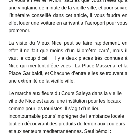
Si vous arriver en Avion, sachez que vous n’êtes qu’à
une vingtaine de minute de la vieille ville, et pour suivre
l’itinéraire conseillé dans cet article, il vous faudra en
effet louer une voiture en arrivant à l’aéroport pour vous
promener.
La visite du Vieux Nice peut se faire rapidement, en
effet il ne fait que moins d’un kilomètre carré, mais il
vaut le coup d’œil ! Il y a deux places très connues à
Nice qui méritent d’être vues : La Place Massena, et la
Place Garibaldi, et Chacune d’entre elles se trouvent à
une extrémité de la vieille ville.
Le marché aux fleurs du Cours Saleya dans la vieille
ville de Nice est aussi une institution pour les locaux
comme pour les touristes. Il s’agit d’un lieu
incontournable pour s’imprégner de l’ambiance locale
tout en découvrant des produits du terroir aux couleurs
et aux senteurs méditerranéennes. Seul bémol :