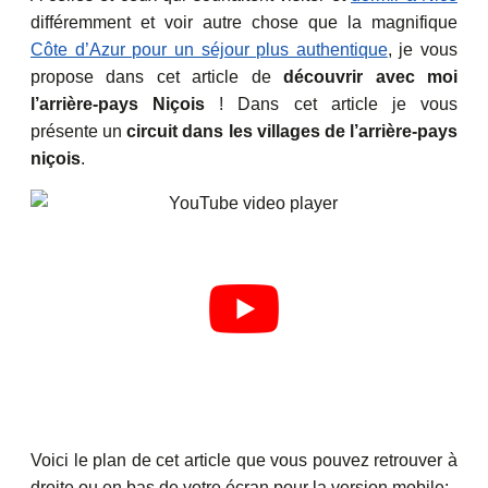
différemment et voir autre chose que la magnifique
Côte d’Azur pour un séjour plus authentique
, je vous
propose dans cet article de
découvrir avec moi
l’arrière-pays Niçois
! Dans cet article je vous
présente un
circuit dans les villages de l’arrière-pays
niçois
.
Voici le plan de cet article que vous pouvez retrouver à
droite ou en bas de votre écran pour la version mobile: