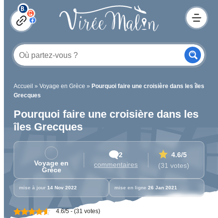
Accueil
»
Voyage en Grèce
»
Pourquoi faire une croisière dans les îles
Grecques
Pourquoi faire une croisière dans les
îles Grecques
2
4.6
/5
Voyage en
commentaires
(31 votes)
Grèce
mise à jour
14 Nov 2022
mise en ligne
26 Jan 2021
4.6/5 - (31 votes)