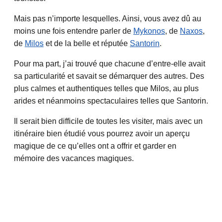
Mais pas n’importe lesquelles. Ainsi, vous avez dû au
moins une fois entendre parler de
Mykonos
, de
Naxos
,
de
Milos
et de la belle et réputée
Santorin
.
Pour ma part, j’ai trouvé que chacune d’entre-elle avait
sa particularité et savait se démarquer des autres. Des
plus calmes et authentiques telles que Milos, au plus
arides et néanmoins spectaculaires telles que Santorin.
Il serait bien difficile de toutes les visiter, mais avec un
itinéraire bien étudié vous pourrez avoir un aperçu
magique de ce qu’elles ont a offrir et garder en
mémoire des vacances magiques.