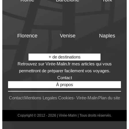
Florence
Venise
Naples
+ de destinations
Retrouvez sur Virée-Malin.fr mes articles qui vous
permettront de préparer facilement vos voyages.
Contact
À propos
Contact
Mentions Legales
Cookies- Virée-Malin
Plan du site
Copyright © 2012 - 2026 | Virée-Malin | Tous droits réservés.