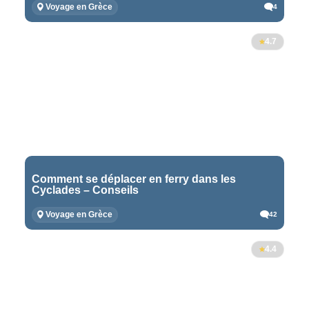
Voyage en Grèce
4
4.7
Comment se déplacer en ferry dans les
Cyclades – Conseils
Voyage en Grèce
42
4.4