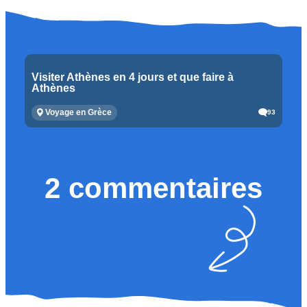
Visiter Athènes en 4 jours et que faire à
Athènes
Voyage en Grèce
93
2 commentaires