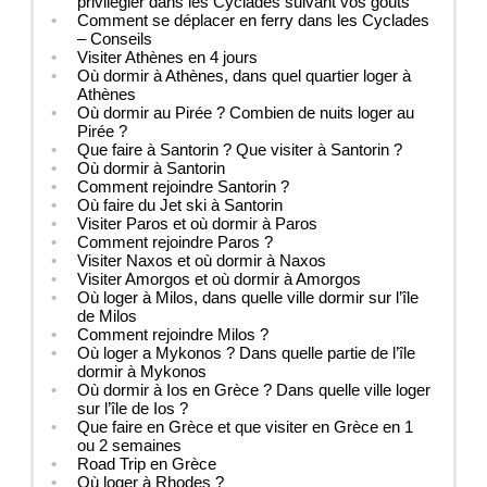
privilégier dans les Cyclades suivant vos goûts
Comment se déplacer en ferry dans les Cyclades
– Conseils
Visiter Athènes en 4 jours
Où dormir à Athènes, dans quel quartier loger à
Athènes
Où dormir au Pirée ? Combien de nuits loger au
Pirée ?
Que faire à Santorin ? Que visiter à Santorin ?
Où dormir à Santorin
Comment rejoindre Santorin ?
Où faire du Jet ski à Santorin
Visiter Paros et où dormir à Paros
Comment rejoindre Paros ?
Visiter Naxos et où dormir à Naxos
Visiter Amorgos et où dormir à Amorgos
Où loger à Milos, dans quelle ville dormir sur l’île
de Milos
Comment rejoindre Milos ?
Où loger a Mykonos ? Dans quelle partie de l’île
dormir à Mykonos
Où dormir à Ios en Grèce ? Dans quelle ville loger
sur l’île de Ios ?
Que faire en Grèce et que visiter en Grèce en 1
ou 2 semaines
Road Trip en Grèce
Où loger à Rhodes ?