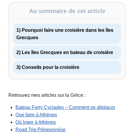
Au sommaire de cet article
1) Pourquoi faire une croisière dans les îles
Grecques
2) Les îles Grecques en bateau de croisière
3) Conseils pour la croisière
Retrouvez mes articles sur la Grèce :
Bateau Ferry Cyclades – Comment se déplacer
Que faire à Athènes
Où loger à Athènes
Road Trip Péloponnèse