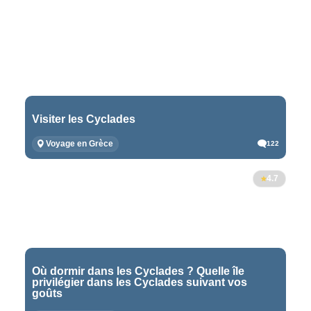
Visiter les Cyclades
Voyage en Grèce
122
4.7
Où dormir dans les Cyclades ? Quelle île
privilégier dans les Cyclades suivant vos
goûts