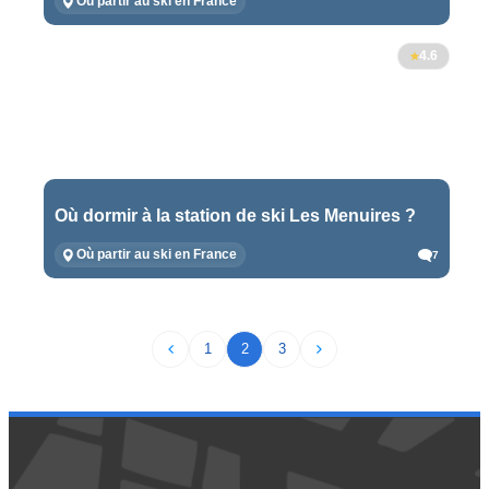
Où partir au ski en France
4.6
Où dormir à la station de ski Les Menuires ?
Où partir au ski en France
7
1
2
3