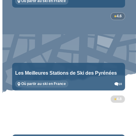
Où partir au ski en France
4.6
Les Meilleures Stations de Ski des Pyrénées
Où partir au ski en France
10
4.8