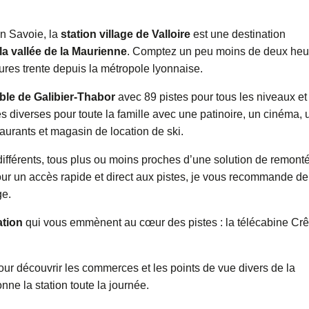
en Savoie, la
station village de Valloire
est une destination
la vallée de la Maurienne
. Comptez un peu moins de deux heu
ures trente depuis la métropole lyonnaise.
ble de Galibier-Thabor
avec 89 pistes pour tous les niveaux et
 diverses pour toute la famille avec une patinoire, un cinéma, 
urants et magasin de location de ski.
férents, tous plus ou moins proches d’une solution de remont
ur un accès rapide et direct aux pistes, je vous recommande de
ge.
ation
qui vous emmènent au cœur des pistes : la télécabine Crê
our découvrir les commerces et les points de vue divers de la
onne la station toute la journée.