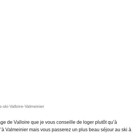
s-ski-Valloire-Valmeinier
age de Valloire que je vous conseille de loger plutôt qu’à
u’à Valmeinier mais vous passerez un plus beau séjour au ski à