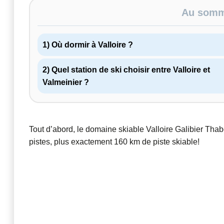
Au somma
1) Où dormir à Valloire ?
2) Quel station de ski choisir entre Valloire et
Valmeinier ?
Tout d’abord, le domaine skiable Valloire Galibier Thabor
pistes, plus exactement 160 km de piste skiable!