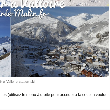
-a-Valloire-station-ski
temps (utilisez le menu à droite pour accéder à la section voulue 