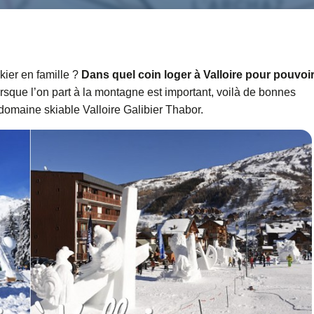
kier en famille ?
Dans quel coin loger à Valloire pour pouvoi
sque l’on part à la montagne est important, voilà de bonnes
domaine skiable Valloire Galibier Thabor.