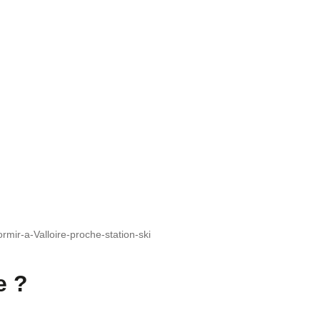
rmir-a-Valloire-proche-station-ski
e ?