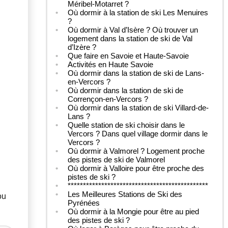
Méribel-Motarret ?
Où dormir à la station de ski Les Menuires
?
Où dormir à Val d’Isère ? Où trouver un
logement dans la station de ski de Val
d’Izère ?
Que faire en Savoie et Haute-Savoie
Activités en Haute Savoie
Où dormir dans la station de ski de Lans-
en-Vercors ?
Où dormir dans la station de ski de
Corrençon-en-Vercors ?
Où dormir dans la station de ski Villard-de-
Lans ?
Quelle station de ski choisir dans le
Vercors ? Dans quel village dormir dans le
Vercors ?
Où dormir à Valmorel ? Logement proche
des pistes de ski de Valmorel
Où dormir à Valloire pour être proche des
pistes de ski ?
**********************************************
Les Meilleures Stations de Ski des
ou
Pyrénées
Où dormir à la Mongie pour être au pied
des pistes de ski ?