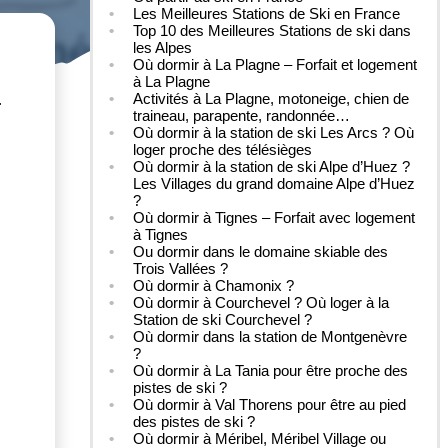
Les Meilleures Stations de Ski en France
Top 10 des Meilleures Stations de ski dans
les Alpes
Où dormir à La Plagne – Forfait et logement
à La Plagne
Activités à La Plagne, motoneige, chien de
r
traineau, parapente, randonnée…
Où dormir à la station de ski Les Arcs ? Où
loger proche des télésièges
Où dormir à la station de ski Alpe d’Huez ?
Les Villages du grand domaine Alpe d’Huez
?
Où dormir à Tignes – Forfait avec logement
à Tignes
Ou dormir dans le domaine skiable des
Trois Vallées ?
Où dormir à Chamonix ?
Où dormir à Courchevel ? Où loger à la
Station de ski Courchevel ?
Où dormir dans la station de Montgenèvre
?
Où dormir à La Tania pour être proche des
pistes de ski ?
Où dormir à Val Thorens pour être au pied
des pistes de ski ?
Où dormir à Méribel, Méribel Village ou