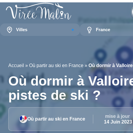
Villes
France
Accueil
»
Où partir au ski en France
»
Où dormir à Valloire
Où dormir à Valloir
pistes de ski ?
mise à jour
Où partir au ski en France
14 Juin 2023