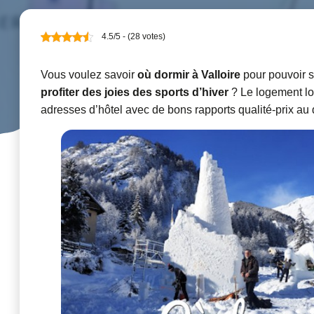
4.5/5 - (28 votes)
Vous voulez savoir
où dormir à Valloire
pour pouvoir s
profiter des joies des sports d’hiver
? Le logement lor
adresses d’hôtel avec de bons rapports qualité-prix au 