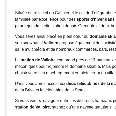
Située entre le col du Galibier et le col du Télégraphe 
familiale par excellence pour des
sports d’hiver dans 
pour rejoindre cette station depuis Grenoble et deux he
Vous serez ainsi placé en plein cœur du
domaine skia
son snowpark !
Valloire
propose également des activités
salle multimédia et de nombreux commerces, bars, resta
La
station de Valloire
comprend près de 17 hameaux dif
mécaniques pour rejoindre le domaine skiable. Mais po
choisir votre lieu d’hébergement en plein cœur du villa
D’ici, vous aurez accès aux
deux télécabines de la st
de la Brive et la télécabine de la Sétaz.
Si vous voulez naviguer entre les différents hameaux p
station de Valloire
, sachez qu’une navette gratuite sill