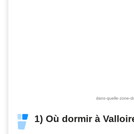
dans-quelle-zone-do
1) Où dormir à Valloir