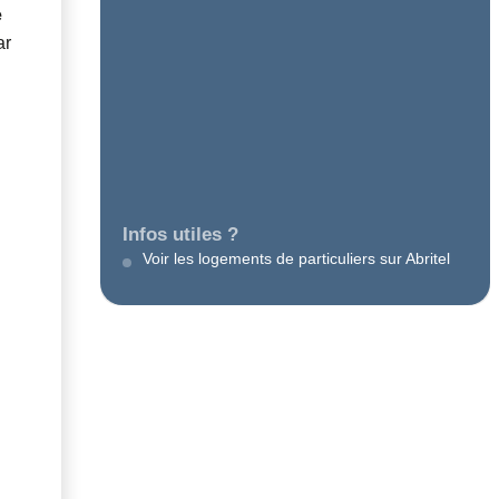
e
ar
Infos utiles ?
Voir les logements de particuliers sur Abritel