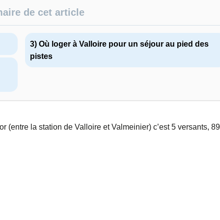
ire de cet article
3) Où loger à Valloire pour un séjour au pied des
pistes
 (entre la station de Valloire et Valmeinier) c’est 5 versants, 89