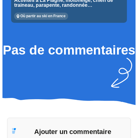
Activités à La Plagne, motoneige, chien de
traineau, parapente, randonnée…
Où partir au ski en France
Pas de commentaires
Ajouter un commentaire