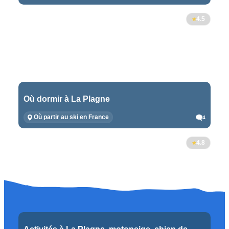
4.5
Où dormir à La Plagne
Où partir au ski en France
4
4.8