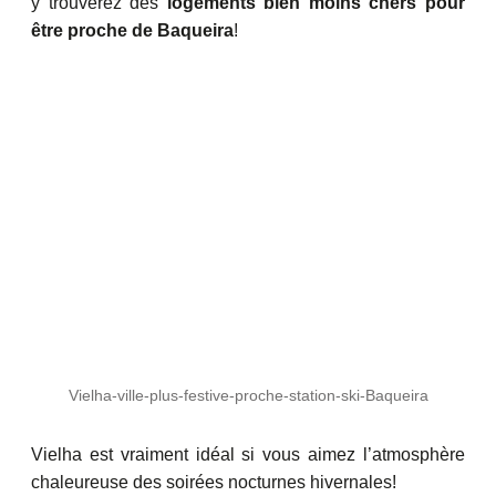
y trouverez des
logements bien moins chers pour
être proche de Baqueira
!
Vielha-ville-plus-festive-proche-station-ski-Baqueira
Vielha est vraiment idéal si vous aimez l’atmosphère
chaleureuse des soirées nocturnes hivernales!