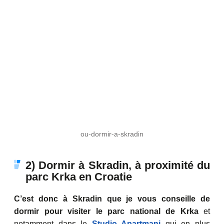
ou-dormir-a-skradin
2) Dormir à Skradin, à proximité du
parc Krka en Croatie
C’est donc à Skradin que je vous conseille de
dormir pour visiter le parc national de Krka
et
notamment dans le
Studio Apartmani
qui en plus