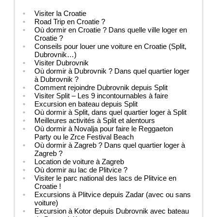
Visiter la Croatie
Road Trip en Croatie ?
Où dormir en Croatie ? Dans quelle ville loger en
Croatie ?
Conseils pour louer une voiture en Croatie (Split,
Dubrovnik…)
Visiter Dubrovnik
Où dormir à Dubrovnik ? Dans quel quartier loger
à Dubrovnik ?
Comment rejoindre Dubrovnik depuis Split
Visiter Split – Les 9 incontournables à faire
Excursion en bateau depuis Split
Où dormir à Split, dans quel quartier loger à Split
Meilleures activités à Split et alentours
Où dormir à Novalja pour faire le Reggaeton
Party ou le Zrce Festival Beach
Où dormir à Zagreb ? Dans quel quartier loger à
Zagreb ?
Location de voiture à Zagreb
Où dormir au lac de Plitvice ?
Visiter le parc national des lacs de Plitvice en
Croatie !
Excursions à Plitvice depuis Zadar (avec ou sans
voiture)
Excursion à Kotor depuis Dubrovnik avec bateau