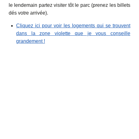
le lendemain partez visiter tôt le parc (prenez les billets
dés votre arrivée).
Cliquez ici pour voir les logements qui se trouvent
dans la zone violette que je vous conseille
grandement !