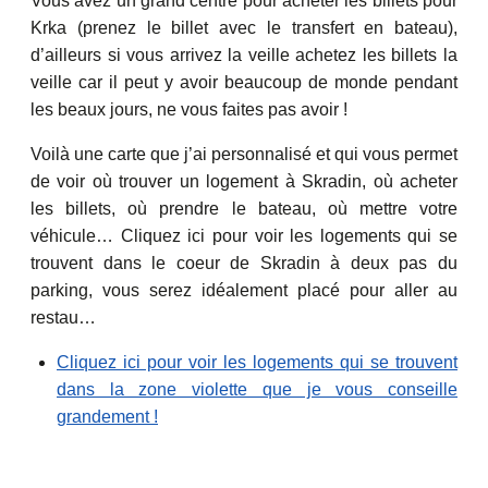
Vous avez un grand centre pour acheter les billets pour
Krka (prenez le billet avec le transfert en bateau),
d’ailleurs si vous arrivez la veille achetez les billets la
veille car il peut y avoir beaucoup de monde pendant
les beaux jours, ne vous faites pas avoir !
Voilà une carte que j’ai personnalisé et qui vous permet
de voir où trouver un logement à Skradin, où acheter
les billets, où prendre le bateau, où mettre votre
véhicule… Cliquez ici pour voir les logements qui se
trouvent dans le coeur de Skradin à deux pas du
parking, vous serez idéalement placé pour aller au
restau…
Cliquez ici pour voir les logements qui se trouvent
dans la zone violette que je vous conseille
grandement !