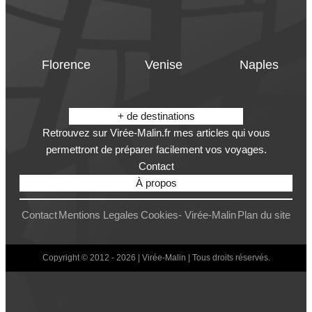
Florence
Venise
Naples
+ de destinations
Retrouvez sur Virée-Malin.fr mes articles qui vous
permettront de préparer facilement vos voyages.
Contact
À propos
Contact
Mentions Legales
Cookies- Virée-Malin
Plan du site
Copyright © 2012 - 2026 | Virée-Malin | Tous droits réservés.