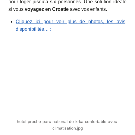
pour loger jusqu’à six personnes. Une solution idéale
si vous
voyagez en Croatie
avec vos enfants.
Cliquez ici pour voir plus de photos, les avis,
disponibilités… :
hotel-proche-parc-national-de-krka-confortable-avec-
climatisation.jpg