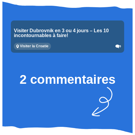
Visiter Dubrovnik en 3 ou 4 jours – Les 10
incontournables à faire!
Visiter la Croatie
9
2 commentaires