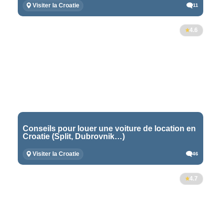
Visiter la Croatie
11
4.6
Conseils pour louer une voiture de location en
Croatie (Split, Dubrovnik…)
Visiter la Croatie
46
4.7