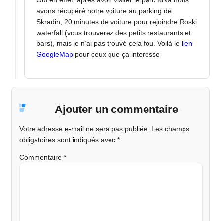
Oui en effet, après avoir visiter le parc Krka nous
avons récupéré notre voiture au parking de
Skradin, 20 minutes de voiture pour rejoindre Roski
waterfall (vous trouverez des petits restaurants et
bars), mais je n’ai pas trouvé cela fou. Voilà le
lien
GoogleMap
pour ceux que ça interesse
Ajouter un commentaire
Votre adresse e-mail ne sera pas publiée.
Les champs
obligatoires sont indiqués avec
*
Commentaire
*